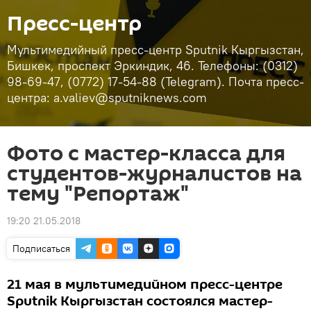
Пресс-центр
Мультимедийный пресс-центр Sputnik Кыргызстан,
Бишкек, проспект Эркиндик, 46. Телефоны: (0312)
98-69-47, (0772) 17-54-88 (Telegram). Почта пресс-
центра: a.valiev@sputniknews.com
Фото с мастер-класса для
студентов-журналистов на
тему "Репортаж"
19:20 21.05.2018
Подписаться
21 мая в мультимедийном пресс-центре
Sputnik Кыргызстан состоялся мастер-