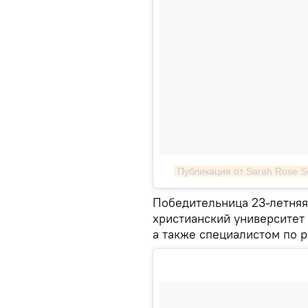
Публикация от Sarah Rose 
Победительница 23-летняя
христианский университет 
а также специалистом по р