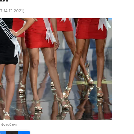
27 14.12.2021
)
в фотобанк