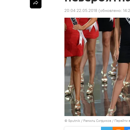
20:04 22.05.2018
(обновлено:
14:
©
Sputnik
/ Рамиль Ситдиков
/
Перейти 