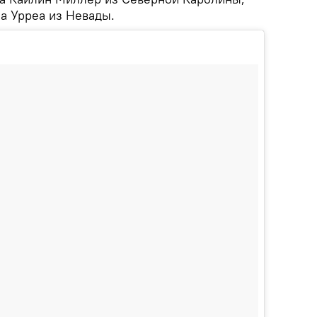
а Урреа из Невады.