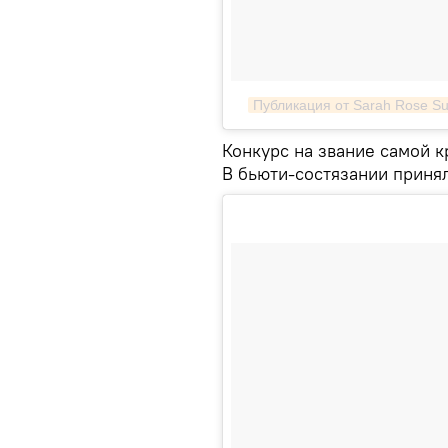
Публикация от Sarah Rose 
Конкурс на звание самой 
В бьюти-состязании принял