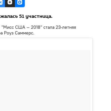
жалась 51 участница.
.
"Мисс США — 2018" стала 23-летняя
ра Роуз Саммерс.