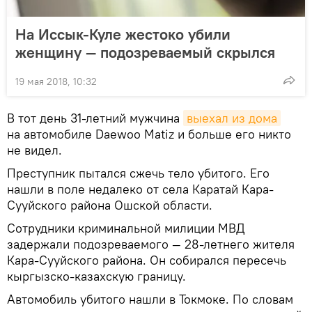
На Иссык-Куле жестоко убили
женщину — подозреваемый скрылся
19 мая 2018, 10:32
В тот день 31-летний мужчина
выехал из дома
на автомобиле Daewoo Matiz и больше его никто
не видел.
Преступник пытался сжечь тело убитого. Его
нашли в поле недалеко от села Каратай Кара-
Сууйского района Ошской области.
Сотрудники криминальной милиции МВД
задержали подозреваемого — 28-летнего жителя
Кара-Сууйского района. Он собирался пересечь
кыргызско-казахскую границу.
Автомобиль убитого нашли в Токмоке. По словам