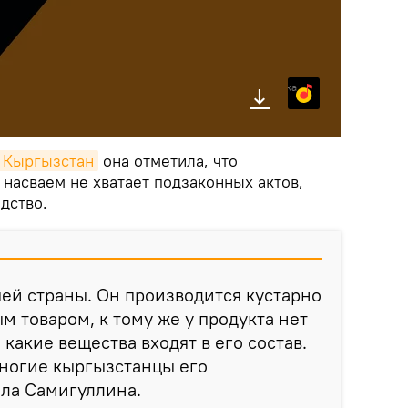
Яндекс.Музыка
k Кыргызстан
она отметила, что
насваем не хватает подзаконных актов,
дство.
шей страны. Он производится кустарно
м товаром, к тому же у продукта нет
 какие вещества входят в его состав.
многие кыргызстанцы его
ала Самигуллина.