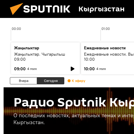
Кыргызстан
00:00
01:00
Жаңылыктар
Ежедневные новости
Жаңылыктар. Чыгарылыш
Ежедневные новости. Вы
09:00
10:00
09:00
10:00
4 мин
4 мин
Вчера
Сегодня
К эфиру
Радио Sputnik Кы
О последних новостях, актуальных темах и инт
Кыргызстан.