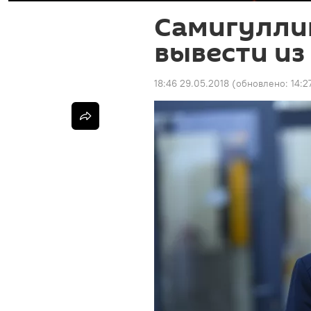
Самигулли
вывести из
18:46 29.05.2018
(обновлено:
14:2