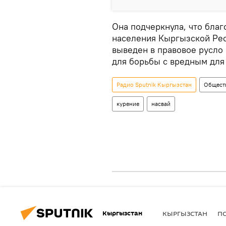
Она подчеркнула, что благ
населения Кыргызской Рес
выведен в правовое русло
для борьбы с вредным для
Радио Sputnik Кыргызстан
Общест
курение
насвай
Кыргызстан
КЫРГЫЗСТАН
П