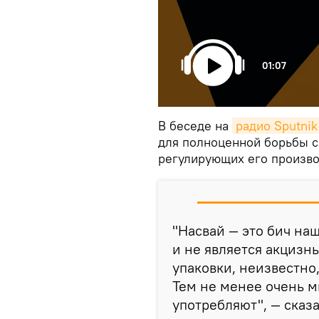
01:07
В беседе на
радио Sputni
для полноценной борьбы с 
регулирующих его произво
"Насвай — это бич на
и не является акцизны
упаковки, неизвестно,
Тем не менее очень 
употребляют", — сказ