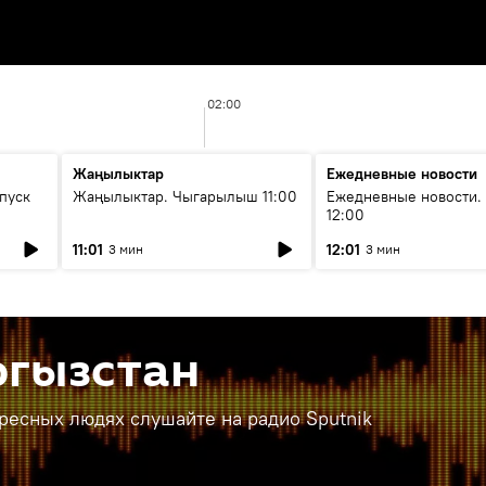
02:00
Жаңылыктар
Ежедневные новости
пуск
Жаңылыктар. Чыгарылыш 11:00
Ежедневные новости.
12:00
11:01
12:01
3 мин
3 мин
ргызстан
ересных людях слушайте на радио Sputnik