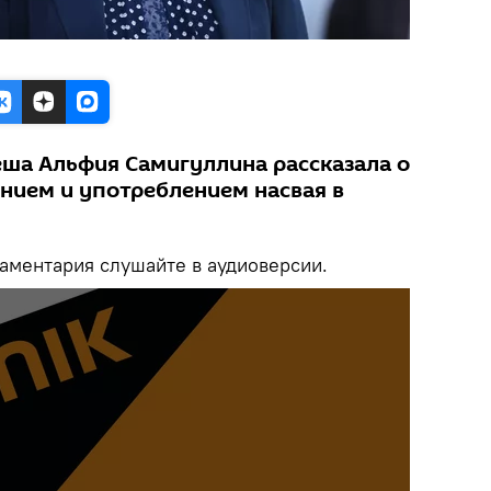
ша Альфия Самигуллина рассказала о
ением и употреблением насвая в
ментария слушайте в аудиоверсии.