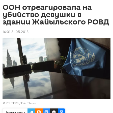
ООН отреагировала на
убийство девушки в
здании Жайыльского РОВД
14:01 31.05.2018
©
REUTERS
/ Eric Thayer
Подписаться