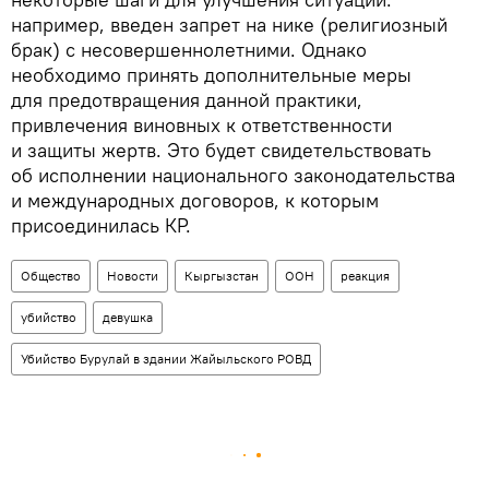
например, введен запрет на нике (религиозный
брак) с несовершеннолетними. Однако
необходимо принять дополнительные меры
для предотвращения данной практики,
привлечения виновных к ответственности
и защиты жертв. Это будет свидетельствовать
об исполнении национального законодательства
и международных договоров, к которым
присоединилась КР.
Общество
Новости
Кыргызстан
ООН
реакция
убийство
девушка
Убийство Бурулай в здании Жайыльского РОВД