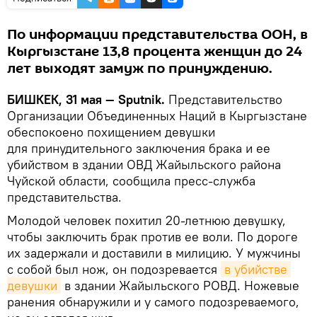
По информации представительства ООН, в
Кыргызстане 13,8 процента женщин до 24
лет выходят замуж по принуждению.
БИШКЕК, 31 мая — Sputnik.
Представительство
Организации Объединенных Наций в Кыргызстане
обеспокоено похищением девушки
для принудительного заключения брака и ее
убийством в здании ОВД Жайыльского района
Чуйской области, сообщила пресс-служба
представительства.
Молодой человек похитил 20-летнюю девушку,
чтобы заключить брак против ее воли. По дороге
их задержали и доставили в милицию. У мужчины
с собой был нож, он подозревается
в убийстве 
девушки
в здании Жайыльского РОВД. Ножевые
ранения обнаружили и у самого подозреваемого,