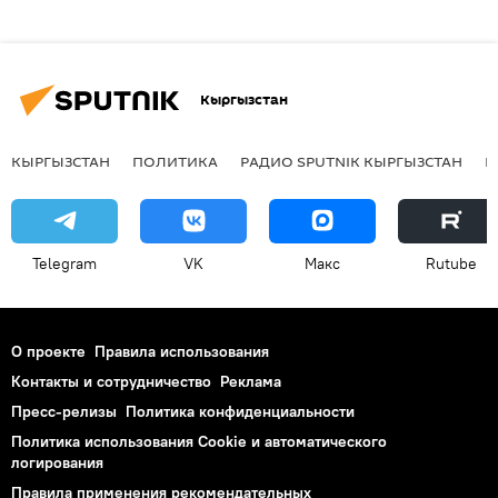
Кыргызстан
КЫРГЫЗСТАН
ПОЛИТИКА
РАДИО SPUTNIK КЫРГЫЗСТАН
Р
Telegram
VK
Макс
Rutube
О проекте
Правила использования
Контакты и сотрудничество
Реклама
Пресс-релизы
Политика конфиденциальности
Политика использования Cookie и автоматического
логирования
Правила применения рекомендательных