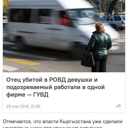
Отец убитой в РОВД девушки и
подозреваемый работали в одной
фирме — ГУВД
29 мая 2018, 21:45
Отмечается, что власти Кыргызстана уже сделали
некоторые шаги для улучшения ситуации: