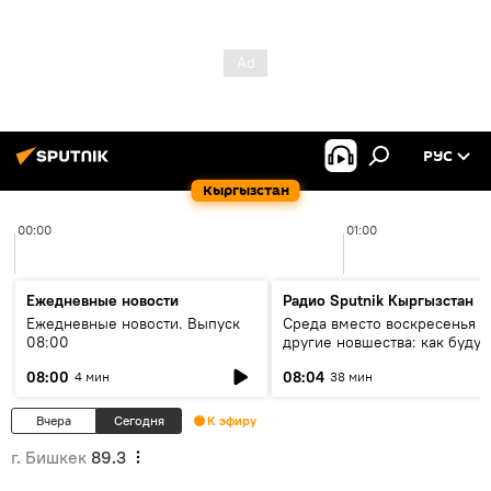
РУС
Кыргызстан
00:00
01:00
Ежедневные новости
Радио Sputnik Кыргызстан
Ежедневные новости. Выпуск
Среда вместо воскресенья и
08:00
другие новшества: как будут
проходить выборы в КР?
08:00
08:04
4 мин
38 мин
Вчера
Сегодня
К эфиру
г. Бишкек
89.3