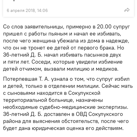
6 апреля 2018, 14:06
Со слов заявительницы, примерно в 20.00 супруг
пришел с работы пьяным и начал ее избивать,
после чего женщина убежала из дома в надежде,
что он не тронет ее детей от первого брака. Но
36-летний Д. Б. начал избивать пасынков двух
и пяти лет. Соседи, которые увидели избиение
детей отчимом, вызвали милицию и медиков.
Потерпевшая Т. А. узнала о том, что супруг избил
и детей, только в отделении милиции. Сейчас мать
с сыновьями находится в Сокулукской
территориальной больнице, назначены
необходимые судебно-медицинские экспертизы.
36-летний Д. Б. доставлен в ОВД Сокулукского
района для выяснения обстоятельств, после чего
будет дана юридическая оценка его действиям.