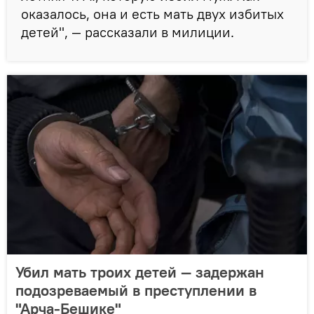
оказалось, она и есть мать двух избитых
детей", — рассказали в милиции.
Убил мать троих детей — задержан
подозреваемый в преступлении в
"Арча-Бешике"