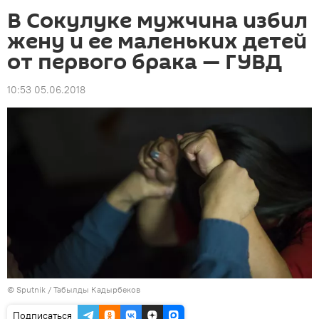
В Сокулуке мужчина избил
жену и ее маленьких детей
от первого брака — ГУВД
10:53 05.06.2018
©
Sputnik / Табылды Кадырбеков
Подписаться