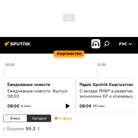
РУС
Кыргызстан
00:00
01:00
Ежедневные новости
Радио Sputnik Кыргызстан
Ежедневные новости. Выпуск
О вкладе РКФР в развитие
08:00
экономики КР и ключевых
секторах до 2030 года
08:00
08:04
4 мин
55 мин
Вчера
Сегодня
К эфиру
г. Бишкек
89.3