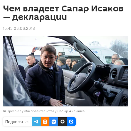
Чем владеет Сапар Исаков
— декларации
15:43 06.06.2018
©
Пресс-служба правительства / Сабыр Аильчиев
Подписаться