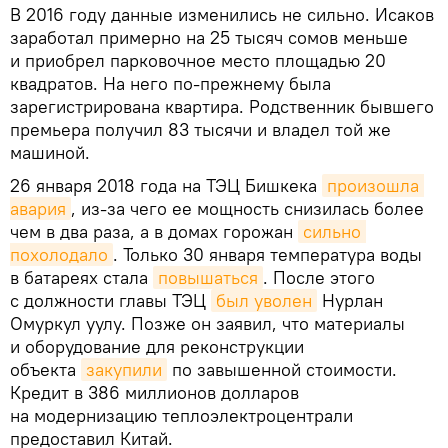
В 2016 году данные изменились не сильно. Исаков
заработал примерно на 25 тысяч сомов меньше
и приобрел парковочное место площадью 20
квадратов. На него по-прежнему была
зарегистрирована квартира. Родственник бывшего
премьера получил 83 тысячи и владел той же
машиной.
26 января 2018 года на ТЭЦ Бишкека
произошла 
авария
, из-за чего ее мощность снизилась более
чем в два раза, а в домах горожан
сильно 
похолодало
. Только 30 января температура воды
в батареях стала
повышаться
. После этого
с должности главы ТЭЦ
был уволен
Нурлан
Омуркул уулу. Позже он заявил, что материалы
и оборудование для реконструкции
объекта
закупили
по завышенной стоимости.
Кредит в 386 миллионов долларов
на модернизацию теплоэлектроцентрали
предоставил Китай.