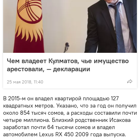
Чем владеет Кулматов, чье имущество
арестовали, — декларации
25 мая 2018, 11:40
В 2015-м он владел квартирой площадью 127
квадратных метров. Указано, что за год он получил
около 854 тысяч сомов, а расходы составили почти
четыре миллиона. Близкий родственник Исакова
заработал почти 64 тысячи сомов и владел
автомобилем Lexus RX 450 2009 года выпуска.