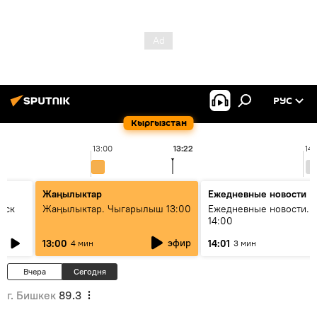
РУС
Кыргызстан
13:00
13:22
14:
Жаңылыктар
Ежедневные новости
уск
Жаңылыктар. Чыгарылыш 13:00
Ежедневные новости. 
14:00
эфир
13:00
14:01
4 мин
3 мин
Вчера
Сегодня
г. Бишкек
89.3