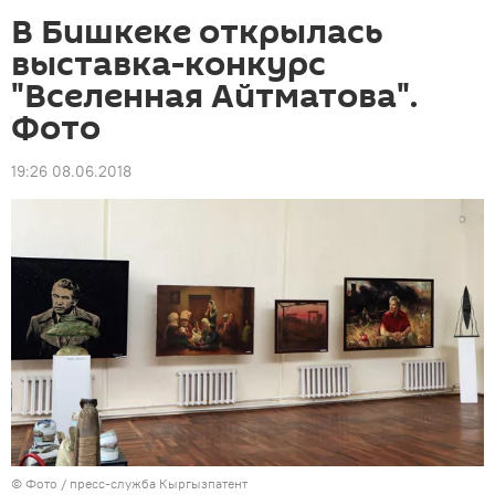
В Бишкеке открылась
выставка-конкурс
"Вселенная Айтматова".
Фото
19:26 08.06.2018
© Фото / пресс-служба Кыргызпатент