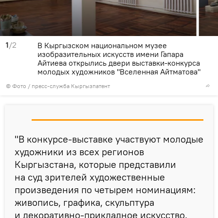
1
/2
В Кыргызском национальном музее
изобразительных искусств имени Гапара
Айтиева открылись двери выставки-конкурса
молодых художников "Вселенная Айтматова"
© Фото / пресс-служба Кыргызпатент
"В конкурсе-выставке участвуют молодые
художники из всех регионов
Кыргызстана, которые представили
на суд зрителей художественные
произведения по четырем номинациям:
живопись, графика, скульптура
и декоративно-прикладное искусство.