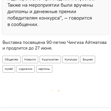
Также на мероприятии были вручены
дипломы и денежные премии
победителям конкурса", — говорится
в сообщении.
Выставка посвящена 90-летию Чингиза Айтматова
и продлится до 27 июня.
Общество
Новости
Кыргызстан
Культура
Бишкек
музей
художник
картины