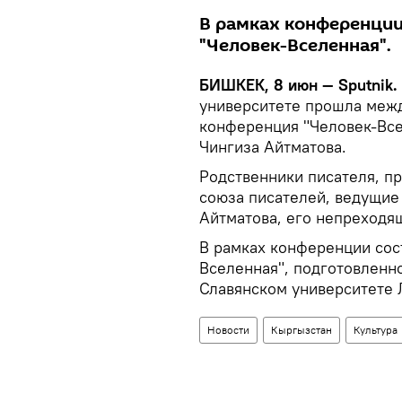
В рамках конференции
"Человек-Вселенная".
БИШКЕК, 8 июн — Sputnik.
университете прошла межд
конференция "Человек-Все
Чингиза Айтматова.
Родственники писателя, п
союза писателей, ведущие
Айтматова, его непреходя
В рамках конференции сос
Вселенная", подготовленн
Славянском университете
Новости
Кыргызстан
Культура