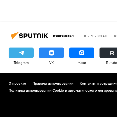
Кыргызстан
КЫРГЫЗСТАН
П
Telegram
VK
Макс
Rutub
О проекте
Правила использования
Контакты и сотрудни
Политика использования Cookie и автоматического логирован