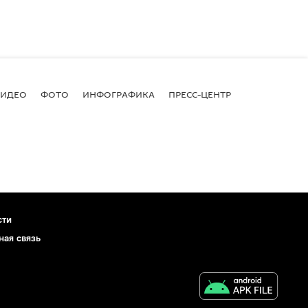
ВИДЕО
ФОТО
ИНФОГРАФИКА
ПРЕСС-ЦЕНТР
сти
ная связь