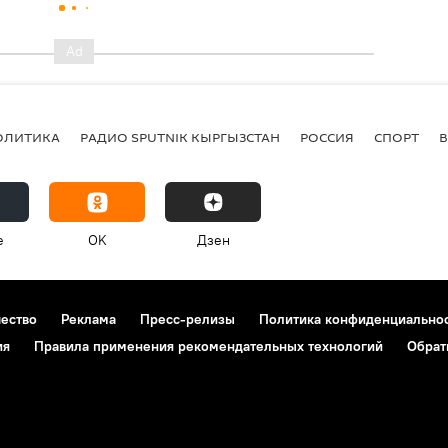
ОЛИТИКА
РАДИО SPUTNIK КЫРГЫЗСТАН
РОССИЯ
СПОРТ
e
OK
Дзен
чество
Реклама
Пресс-релизы
Политика конфиденциально
ия
Правила применения рекомендательных технологий
Обрат