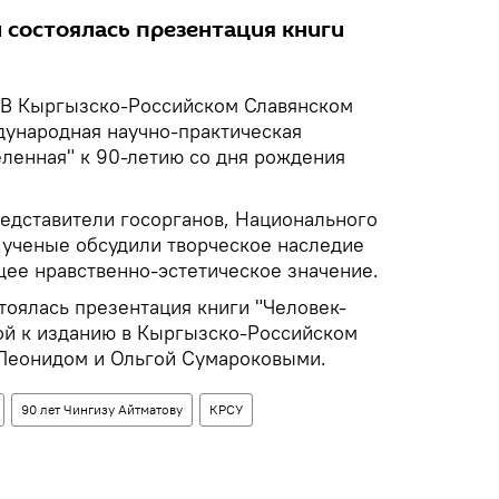
 состоялась презентация книги
В Кыргызско-Российском Славянском
ународная научно-практическая
ленная" к 90-летию со дня рождения
редставители госорганов, Национального
 ученые обсудили творческое наследие
щее нравственно-эстетическое значение.
тоялась презентация книги "Человек-
ой к изданию в Кыргызско-Российском
 Леонидом и Ольгой Сумароковыми.
90 лет Чингизу Айтматову
КРСУ