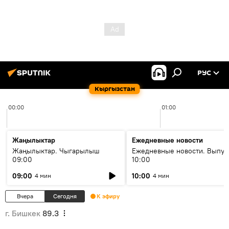
РУС
Кыргызстан
00:00
01:00
Жаңылыктар
Ежедневные новости
Жаңылыктар. Чыгарылыш
Ежедневные новости. Выпус
09:00
10:00
09:00
10:00
4 мин
4 мин
Вчера
Сегодня
К эфиру
г. Бишкек
89.3