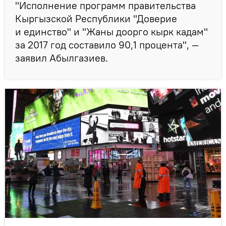
"Исполнение программ правительства
Кыргызской Республики "Доверие
и единство" и "Жаны доорго кырк кадам"
за 2017 год составило 90,1 процента", —
заявил Абылгазиев.