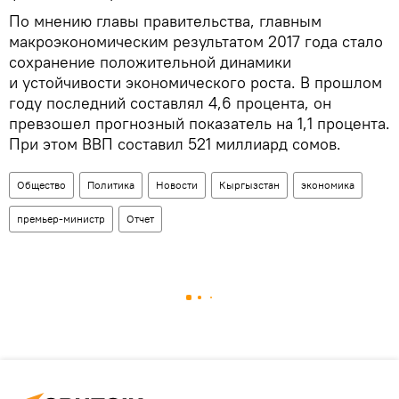
По мнению главы правительства, главным
макроэкономическим результатом 2017 года стало
сохранение положительной динамики
и устойчивости экономического роста. В прошлом
году последний составлял 4,6 процента, он
превзошел прогнозный показатель на 1,1 процента.
При этом ВВП составил 521 миллиард сомов.
Общество
Политика
Новости
Кыргызстан
экономика
премьер-министр
Отчет