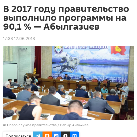
В 2017 году правительство
выполнило программы на
90,1 % — Абылгазиев
17:38 12.06.2018
©
Пресс-служба правительства / Сабыр Аильчиев
Подписаться