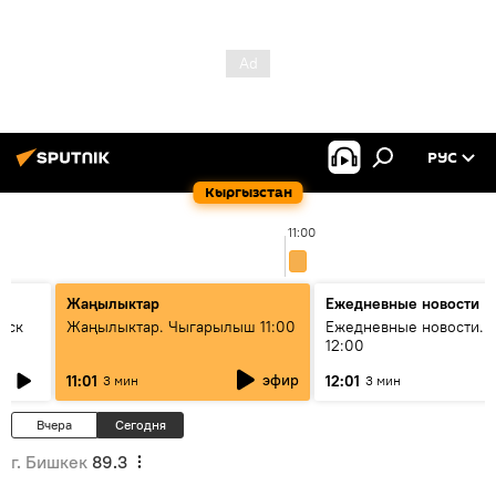
РУС
Кыргызстан
11:00
Жаңылыктар
Ежедневные новости
уск
Жаңылыктар. Чыгарылыш 11:00
Ежедневные новости. 
12:00
эфир
11:01
12:01
3 мин
3 мин
Вчера
Сегодня
г. Бишкек
89.3