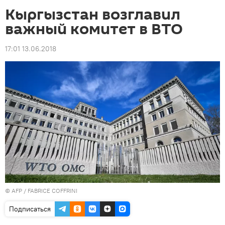
Кыргызстан возглавил
важный комитет в ВТО
17:01 13.06.2018
©
AFP
/ FABRICE COFFRINI
Подписаться