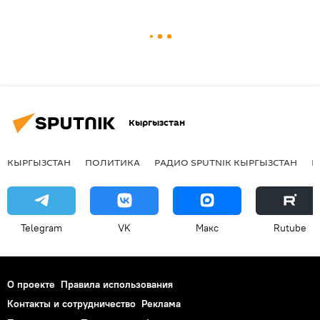
Кыргызстан
КЫРГЫЗСТАН
ПОЛИТИКА
РАДИО SPUTNIK КЫРГЫЗСТАН
Р
Telegram
VK
Макс
Rutube
О проекте
Правила использования
Контакты и сотрудничество
Реклама