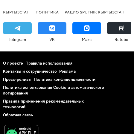
КЫРГЫЗСТАН
ПОЛИТИКА
РАДИО SPUTNIK КЫРГЫЗСТАН
Р
Telegram
VK
Макс
Rutube
О проекте
Правила использования
Контакты и сотрудничество
Реклама
Пресс-релизы
Политика конфиденциальности
Политика использования Cookie и автоматического
логирования
Правила применения рекомендательных
технологий
Обратная связь