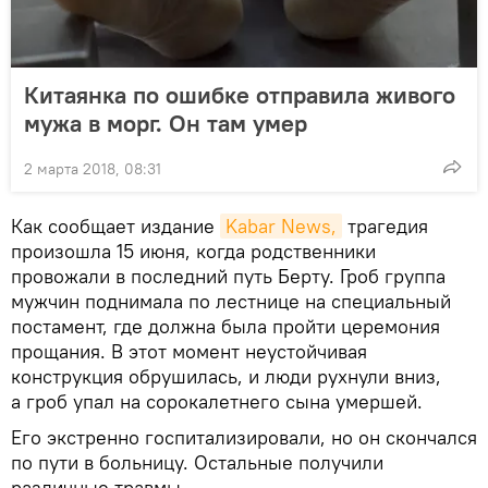
Китаянка по ошибке отправила живого
мужа в морг. Он там умер
2 марта 2018, 08:31
Как сообщает издание
Kabar News,
трагедия
произошла 15 июня, когда родственники
провожали в последний путь Берту. Гроб группа
мужчин поднимала по лестнице на специальный
постамент, где должна была пройти церемония
прощания. В этот момент неустойчивая
конструкция обрушилась, и люди рухнули вниз,
а гроб упал на сорокалетнего сына умершей.
Его экстренно госпитализировали, но он скончался
по пути в больницу. Остальные получили
различные травмы.