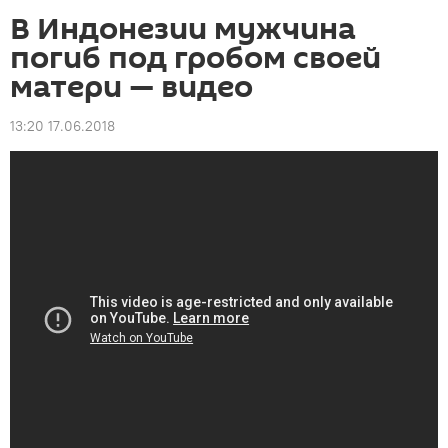
В Индонезии мужчина
погиб под гробом своей
матери — видео
13:20 17.06.2018