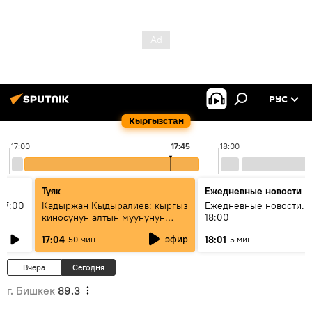
РУС
Кыргызстан
17:00
17:45
18:00
Туяк
Ежедневные новости
17:00
Кадыржан Кыдыралиев: кыргыз
Ежедневные новости. 
киносунун алтын муунунун
18:00
өкүлү
эфир
17:04
18:01
50 мин
5 мин
Вчера
Сегодня
г. Бишкек
89.3