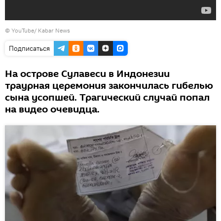
©
YouTube/ Kabar News
Подписаться
На острове Сулавеси в Индонезии
траурная церемония закончилась гибелью
сына усопшей. Трагический случай попал
на видео очевидца.