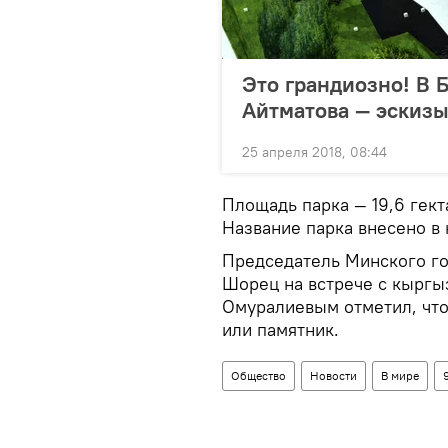
Это грандиозно! В 
Айтматова — эскиз
25 апреля 2018, 08:44
Площадь парка — 19,6 гекта
Название парка внесено в 
Председатель Минского го
Шорец на встрече с кырг
Омуралиевым отметил, что
или памятник.
Общество
Новости
В мире