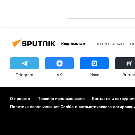
Кыргызстан
КЫРГЫЗСТАН
П
Telegram
VK
Макс
Rutub
О проекте
Правила использования
Контакты и сотрудни
Политика использования Cookie и автоматического логирован