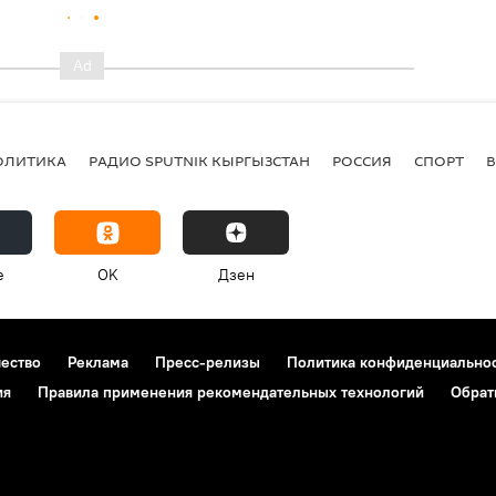
ОЛИТИКА
РАДИО SPUTNIK КЫРГЫЗСТАН
РОССИЯ
СПОРТ
e
OK
Дзен
чество
Реклама
Пресс-релизы
Политика конфиденциально
ия
Правила применения рекомендательных технологий
Обрат