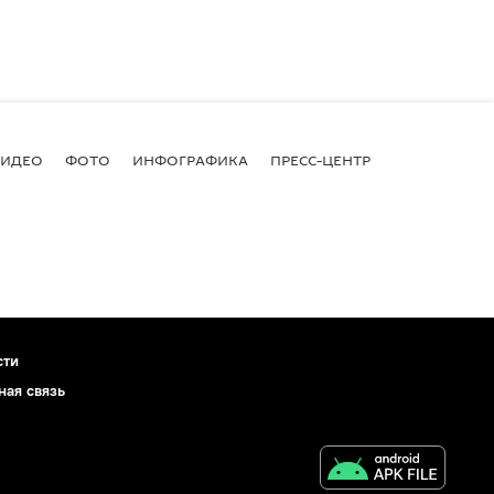
ВИДЕО
ФОТО
ИНФОГРАФИКА
ПРЕСС-ЦЕНТР
сти
ная связь