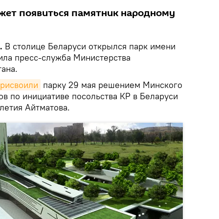
жет появиться памятник народному
.
В столице Беларуси открылся парк имени
ила пресс-служба Министерства
ана.
рисвоили
парку 29 мая решением Минского
ов по инициативе посольства КР в Беларуси
летия Айтматова.