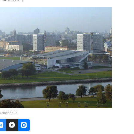
в фотобанк