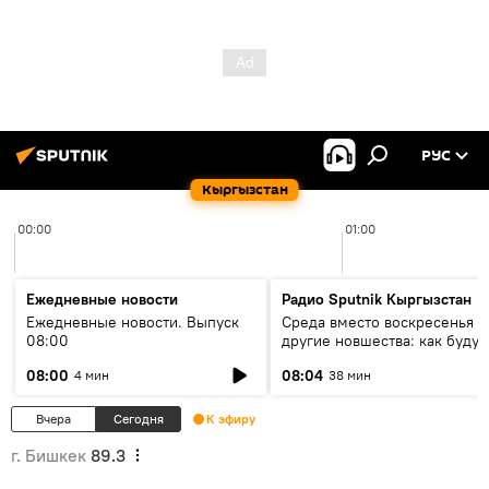
РУС
Кыргызстан
00:00
01:00
Ежедневные новости
Радио Sputnik Кыргызстан
Ежедневные новости. Выпуск
Среда вместо воскресенья и
08:00
другие новшества: как будут
проходить выборы в КР?
08:00
08:04
4 мин
38 мин
Вчера
Сегодня
К эфиру
г. Бишкек
89.3