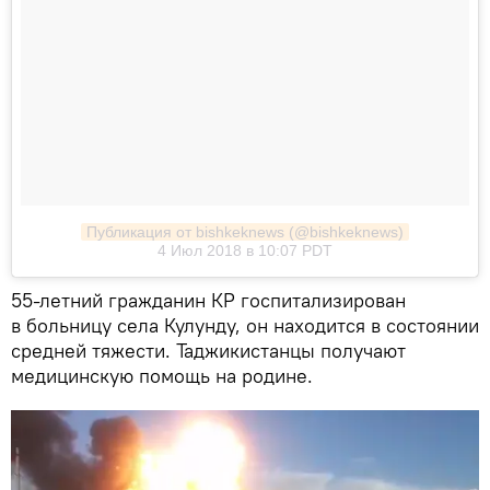
Публикация от bishkeknews (@bishkeknews)
4 Июл 2018 в 10:07 PDT
55-летний гражданин КР госпитализирован
в больницу села Кулунду, он находится в состоянии
средней тяжести. Таджикистанцы получают
медицинскую помощь на родине.