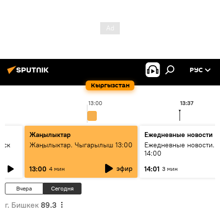
РУС
Кыргызстан
13:00
13:37
Жаңылыктар
Ежедневные новости
уск
Жаңылыктар. Чыгарылыш 13:00
Ежедневные новости. 
14:00
эфир
13:00
14:01
4 мин
3 мин
Вчера
Сегодня
г. Бишкек
89.3