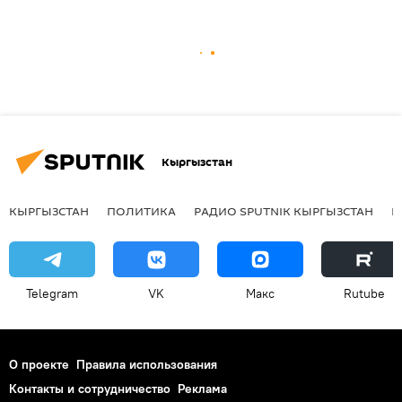
Кыргызстан
КЫРГЫЗСТАН
ПОЛИТИКА
РАДИО SPUTNIK КЫРГЫЗСТАН
Р
Telegram
VK
Макс
Rutube
О проекте
Правила использования
Контакты и сотрудничество
Реклама