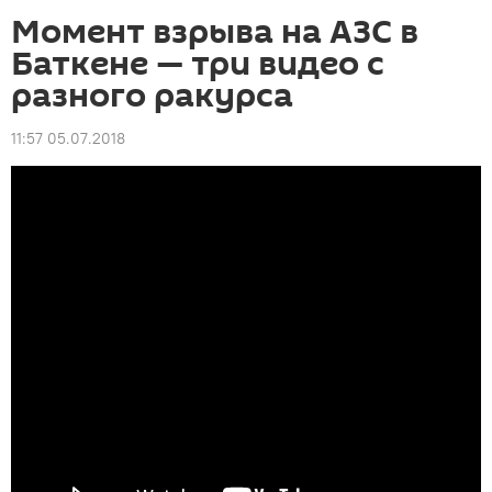
Момент взрыва на АЗС в
Баткене — три видео с
разного ракурса
11:57 05.07.2018