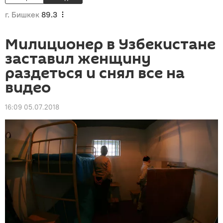
г. Бишкек
89.3
Милиционер в Узбекистане
заставил женщину
раздеться и снял все на
видео
16:09 05.07.2018