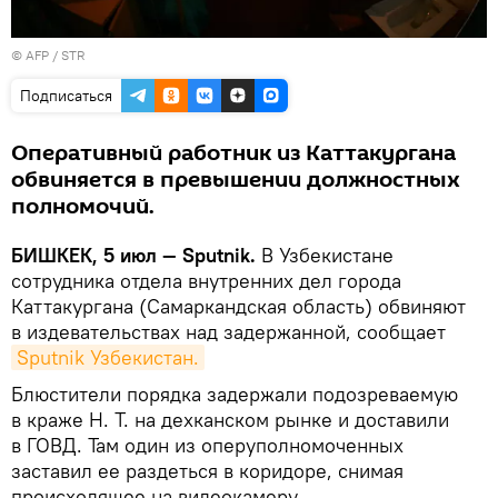
©
AFP
/ STR
Подписаться
Оперативный работник из Каттакургана
обвиняется в превышении должностных
полномочий.
БИШКЕК, 5 июл — Sputnik.
В Узбекистане
сотрудника отдела внутренних дел города
Каттакургана (Самаркандская область) обвиняют
в издевательствах над задержанной, сообщает
Sputnik Узбекистан.
Блюстители порядка задержали подозреваемую
в краже Н. Т. на дехканском рынке и доставили
в ГОВД. Там один из оперуполномоченных
заставил ее раздеться в коридоре, снимая
происходящее на видеокамеру.