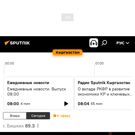
РУС
Кыргызстан
00:00
01:00
Ежедневные новости
Радио Sputnik Кыргызстан
Ежедневные новости. Выпуск
О вкладе РКФР в развитие
08:00
экономики КР и ключевых
секторах до 2030 года
08:00
08:04
4 мин
55 мин
Вчера
Сегодня
К эфиру
г. Бишкек
89.3