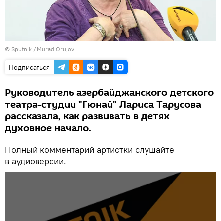
©
Sputnik
/ Murad Orujov
Подписаться
Руководитель азербайджанского детского
театра-студии "Гюнай" Лариса Тарусова
рассказала, как развивать в детях
духовное начало.
Полный комментарий артистки слушайте
в аудиоверсии.