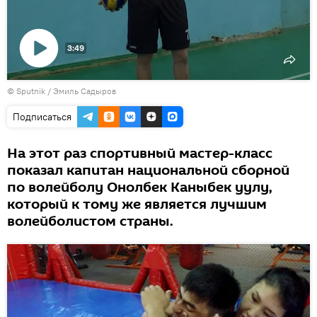
3:49
Воспроизвести
©
Sputnik / Эмиль Садыров
видео
Подписаться
На этот раз спортивный мастер-класс
показал капитан национальной сборной
по волейболу Онолбек Каныбек уулу,
который к тому же является лучшим
волейболистом страны.