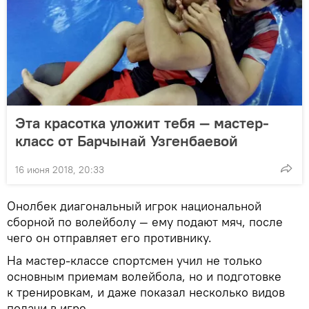
Эта красотка уложит тебя — мастер-
класс от Барчынай Узгенбаевой
16 июня 2018, 20:33
Онолбек диагональный игрок национальной
сборной по волейболу — ему подают мяч, после
чего он отправляет его противнику.
На мастер-классе спортсмен учил не только
основным приемам волейбола, но и подготовке
к тренировкам, и даже показал несколько видов
подачи в игре.