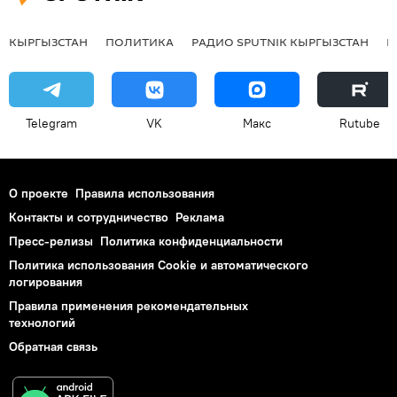
КЫРГЫЗСТАН
ПОЛИТИКА
РАДИО SPUTNIK КЫРГЫЗСТАН
Р
Telegram
VK
Макс
Rutube
О проекте
Правила использования
Контакты и сотрудничество
Реклама
Пресс-релизы
Политика конфиденциальности
Политика использования Cookie и автоматического
логирования
Правила применения рекомендательных
технологий
Обратная связь