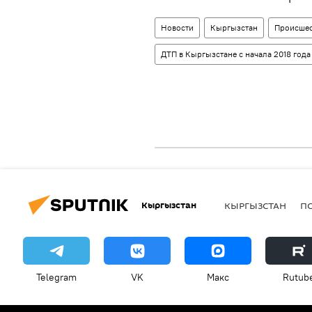
Новости
Кыргызстан
Происшес
ДТП в Кыргызстане с начала 2018 года
Кыргызстан
КЫРГЫЗСТАН
П
Telegram
VK
Макс
Rutub