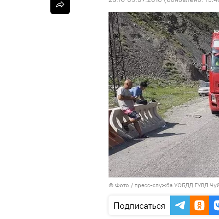
© Фото / пресс-служба УОБДД ГУВД Чу
Подписаться