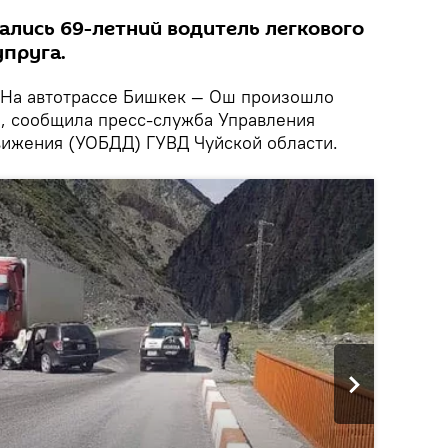
ались 69-летний водитель легкового
упруга.
На автотрассе Бишкек — Ош произошло
а, сообщила пресс-служба Управления
ижения (УОБДД) ГУВД Чуйской области.