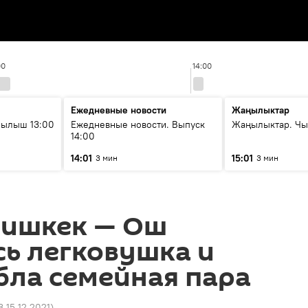
00
14:00
Ежедневные новости
Жаңылыктар
рылыш 13:00
Ежедневные новости. Выпуск
Жаңылыктар. Чы
14:00
14:01
15:01
3 мин
3 мин
Бишкек — Ош
ь легковушка и
бла семейная пара
3 15.12.2021
)