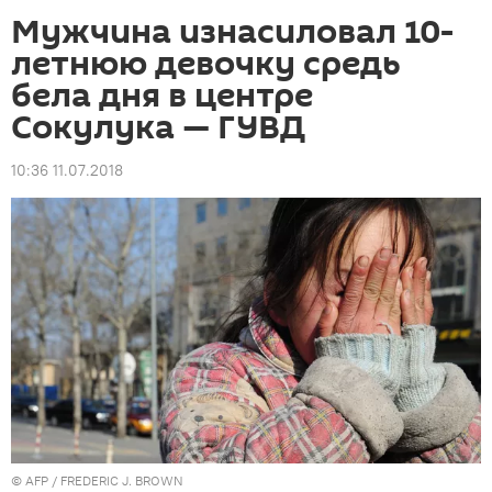
Мужчина изнасиловал 10-
летнюю девочку средь
бела дня в центре
Сокулука — ГУВД
10:36 11.07.2018
©
AFP
/ FREDERIC J. BROWN