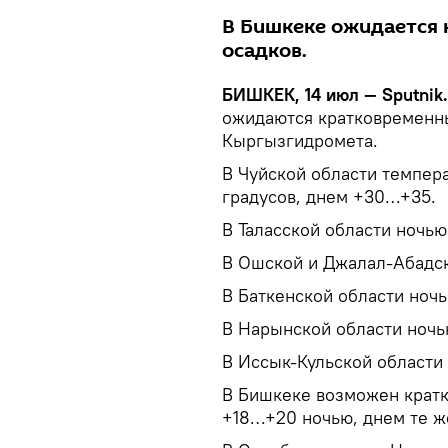
В Бишкеке ожидается 
осадков.
БИШКЕК, 14 июл — Sputnik.
ожидаются кратковременны
Кыргызгидромета.
В Чуйской области темпер
градусов, днем +30…+35.
В Таласской области ночь
В Ошской и Джалал-Абадск
В Баткенской области ноч
В Нарынской области ноч
В Иссык-Кульской области
В Бишкеке возможен кратк
+18…+20 ночью, днем те ж