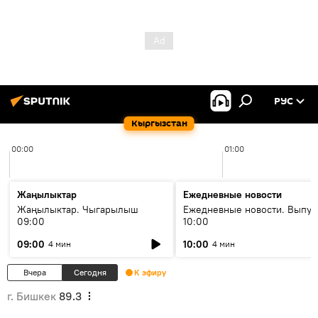
РУС
Кыргызстан
00:00
01:00
Жаңылыктар
Ежедневные новости
Жаңылыктар. Чыгарылыш
Ежедневные новости. Выпус
09:00
10:00
09:00
10:00
4 мин
4 мин
Вчера
Сегодня
К эфиру
г. Бишкек
89.3