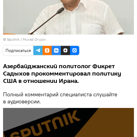
©
Sputnik
/ Murad Orujov
Подписаться
Азербайджанский политолог Фикрет
Садыхов прокомментировал политику
США в отношении Ирана.
Полный комментарий специалиста слушайте
в аудиоверсии.