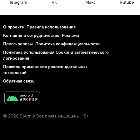
Telegram
VK
Макс
Rutube
О проекте
Правила использования
Контакты и сотрудничество
Реклама
Пресс-релизы
Политика конфиденциальности
Политика использования Cookie и автоматического
логирования
Правила применения рекомендательных
технологий
Обратная связь
© 2026 Sputnik Все права защищены. 18+