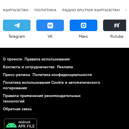
КЫРГЫЗСТАН
ПОЛИТИКА
РАДИО SPUTNIK КЫРГЫЗСТАН
Р
Telegram
VK
Макс
Rutube
О проекте
Правила использования
Контакты и сотрудничество
Реклама
Пресс-релизы
Политика конфиденциальности
Политика использования Cookie и автоматического
логирования
Правила применения рекомендательных
технологий
Обратная связь