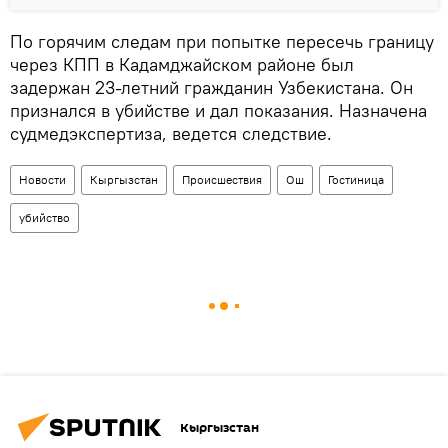
По горячим следам при попытке пересечь границу
через КПП в Кадамджайском районе был
задержан 23-летний гражданин Узбекистана. Он
признался в убийстве и дал показания. Назначена
судмедэкспертиза, ведется следствие.
Новости
Кыргызстан
Происшествия
Ош
Гостиница
убийство
Кыргызстан