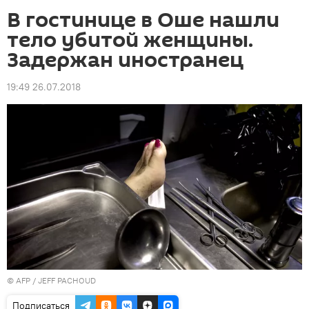
В гостинице в Оше нашли
тело убитой женщины.
Задержан иностранец
19:49 26.07.2018
©
AFP
/ JEFF PACHOUD
Подписаться