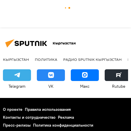
Кыргызстан
КЫРГЫЗСТАН
ПОЛИТИКА
РАДИО SPUTNIK КЫРГЫЗСТАН
Р
Telegram
VK
Макс
Rutube
О проекте
Правила использования
Контакты и сотрудничество
Реклама
Пресс-релизы
Политика конфиденциальности