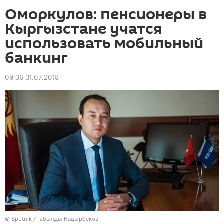
Оморкулов: пенсионеры в
Кыргызстане учатся
использовать мобильный
банкинг
09:36 31.07.2018
©
Sputnik / Табылды Кадырбеков