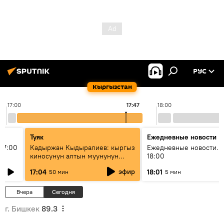
РУС
Кыргызстан
17:00
17:47
18:00
Туяк
Ежедневные новости
17:00
Кадыржан Кыдыралиев: кыргыз
Ежедневные новости. 
киносунун алтын муунунун
18:00
өкүлү
эфир
17:04
18:01
50 мин
5 мин
Вчера
Сегодня
г. Бишкек
89.3