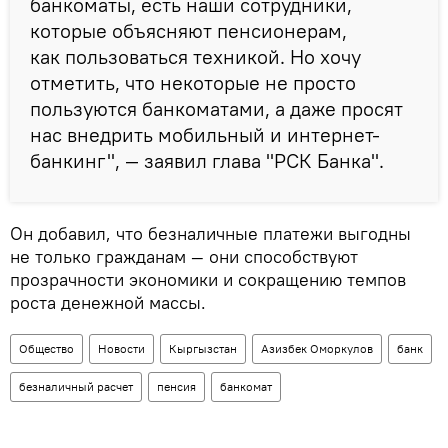
банкоматы, есть наши сотрудники,
которые объясняют пенсионерам,
как пользоваться техникой. Но хочу
отметить, что некоторые не просто
пользуются банкоматами, а даже просят
нас внедрить мобильный и интернет-
банкинг", — заявил глава "РСК Банка".
Он добавил, что безналичные платежи выгодны
не только гражданам — они способствуют
прозрачности экономики и сокращению темпов
роста денежной массы.
Общество
Новости
Кыргызстан
Азизбек Оморкулов
банк
безналичный расчет
пенсия
банкомат