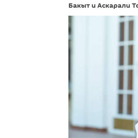
Бакыт и Аскарали 