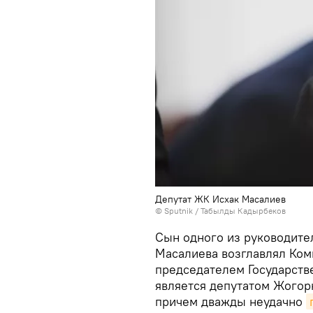
Депутат ЖК Исхак Масалиев
©
Sputnik / Табылды Кадырбеков
Сын одного из руководите
Масалиева возглавлял Ком
председателем Государств
является депутатом Жогор
причем дважды неудачно