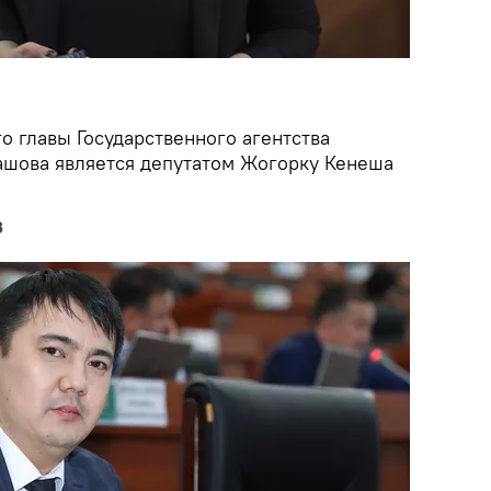
о главы Государственного агентства
ашова является депутатом Жогорку Кенеша
в