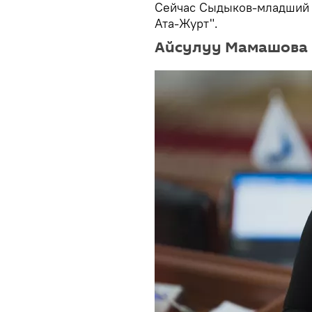
Сейчас Сыдыков-младший 
Ата-Журт".
Айсулуу Мамашова