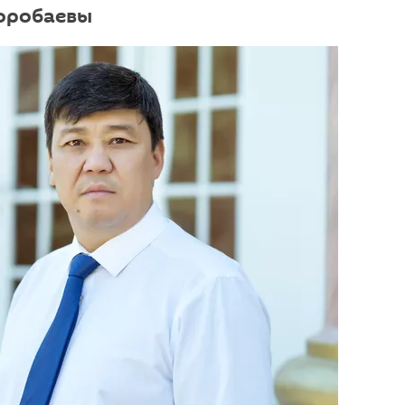
Торобаевы