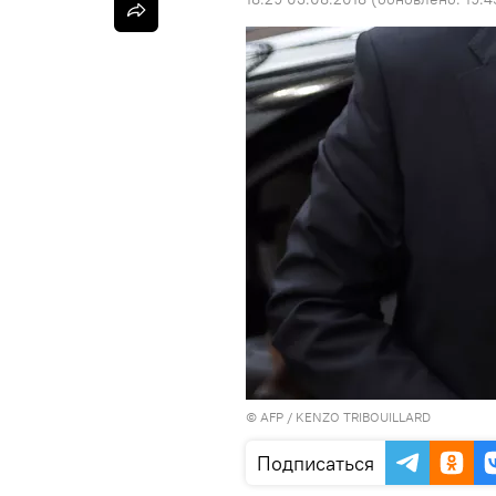
©
AFP
/ KENZO TRIBOUILLARD
Подписаться