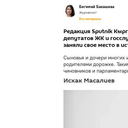
Бегимай Бакашева
Журналист
Все материалы
Редакция Sputnik Кыр
депутатов ЖК и госсл
заняли свое место в и
Сыновья и дочери многих 
родителями дорожке. Таки
чиновников и парламентар
Исхак Масалиев