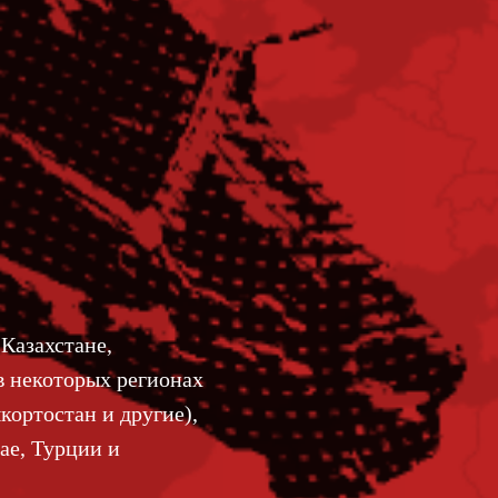
 Казахстане,
в некоторых регионах
кортостан и другие),
ае, Турции и