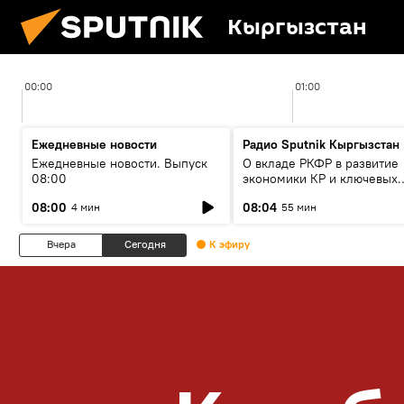
Кыргызстан
00:00
01:00
Ежедневные новости
Радио Sputnik Кыргызстан
Ежедневные новости. Выпуск
О вкладе РКФР в развитие
08:00
экономики КР и ключевых
секторах до 2030 года
08:00
08:04
4 мин
55 мин
Вчера
Сегодня
К эфиру