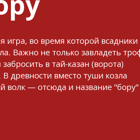
ору
я игра, во время которой всадники
зла. Важно не только завладеть тр
 забросить в тай-казан (ворота)
 В древности вместо туши козла
й волк — отсюда и название "бору"