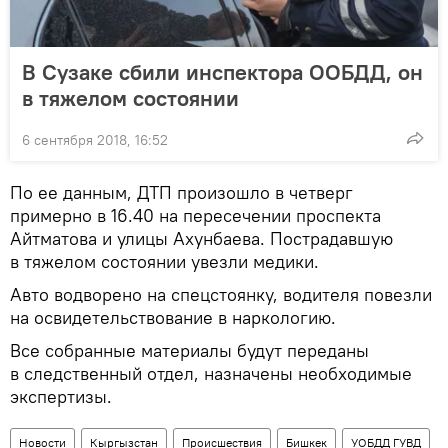
В Сузаке сбили инспектора ООБДД, он
в тяжелом состоянии
6 сентября 2018, 16:52
По ее данным, ДТП произошло в четверг
примерно в 16.40 на пересечении проспекта
Айтматова и улицы Ахунбаева. Пострадавшую
в тяжелом состоянии увезли медики.
Авто водворено на спецстоянку, водителя повезли
на освидетельствование в наркологию.
Все собранные материалы будут переданы
в следственный отдел, назначены необходимые
экспертизы.
Новости
Кыргызстан
Происшествия
Бишкек
УОБДД ГУВД