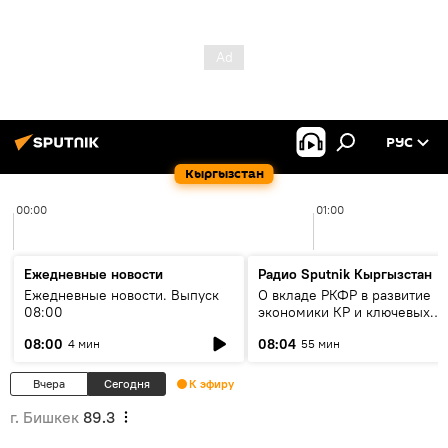
РУС
Кыргызстан
00:00
01:00
Ежедневные новости
Радио Sputnik Кыргызстан
Ежедневные новости. Выпуск
О вкладе РКФР в развитие
08:00
экономики КР и ключевых
секторах до 2030 года
08:00
08:04
4 мин
55 мин
Вчера
Сегодня
К эфиру
г. Бишкек
89.3