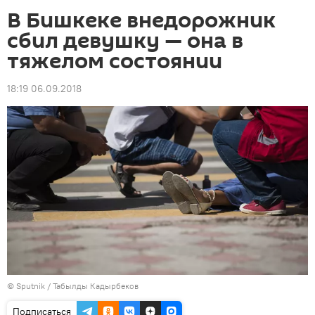
В Бишкеке внедорожник
сбил девушку — она в
тяжелом состоянии
18:19 06.09.2018
©
Sputnik / Табылды Кадырбеков
Подписаться