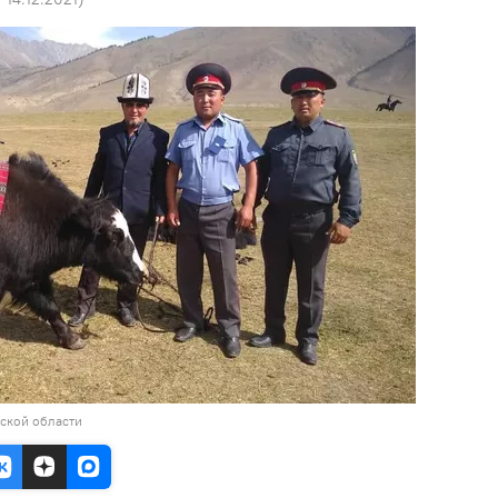
ской области