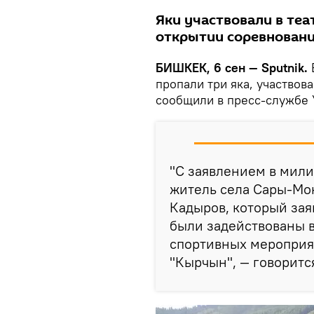
Яки участвовали в те
открытии соревновани
БИШКЕК, 6 сен — Sputnik.
пропали три яка, участвов
сообщили в пресс-службе 
"С заявлением в мили
житель села Сары-Мо
Кадыров, который зая
были задействованы 
спортивных мероприя
"Кырчын", — говоритс