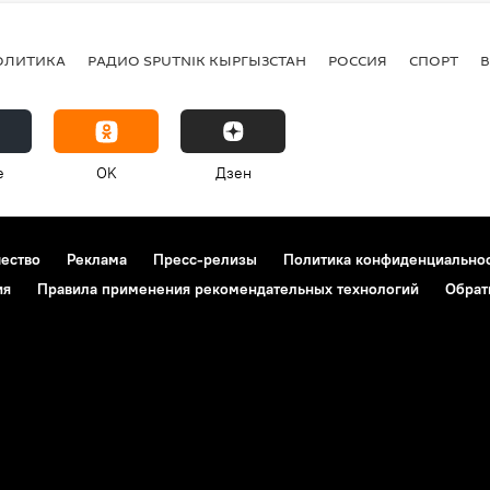
ОЛИТИКА
РАДИО SPUTNIK КЫРГЫЗСТАН
РОССИЯ
СПОРТ
e
OK
Дзен
чество
Реклама
Пресс-релизы
Политика конфиденциально
ия
Правила применения рекомендательных технологий
Обрат