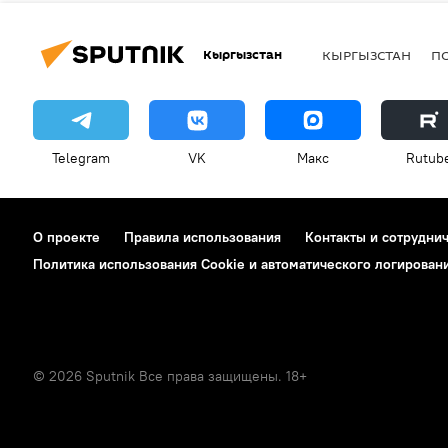
Кыргызстан
КЫРГЫЗСТАН
П
Telegram
VK
Макс
Rutub
О проекте
Правила использования
Контакты и сотрудни
Политика использования Cookie и автоматического логирован
© 2026 Sputnik Все права защищены. 18+