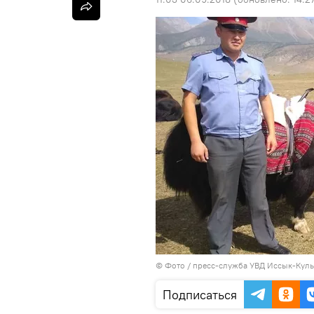
© Фото / пресс-служба УВД Иссык-Куль
Подписаться