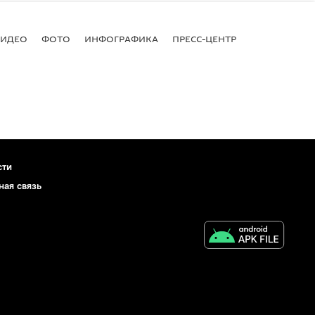
ВИДЕО
ФОТО
ИНФОГРАФИКА
ПРЕСС-ЦЕНТР
сти
ная связь