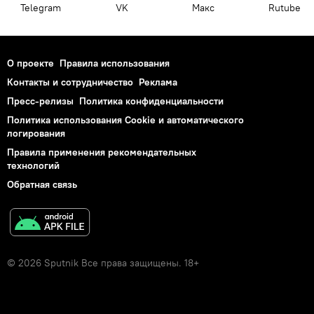
Telegram
VK
Макс
Rutube
О проекте
Правила использования
Контакты и сотрудничество
Реклама
Пресс-релизы
Политика конфиденциальности
Политика использования Cookie и автоматического
логирования
Правила применения рекомендательных
технологий
Обратная связь
© 2026 Sputnik Все права защищены. 18+