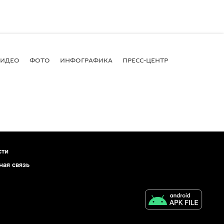
ВИДЕО
ФОТО
ИНФОГРАФИКА
ПРЕСС-ЦЕНТР
сти
ная связь