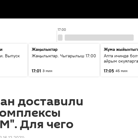
17:00
ти
Жаңылыктар
Жума жыйынтыг
и. Выпуск
Жаңылыктар. Чыгарылыш 17:00
Апта ичинде бол
айрым окуяларга
17:01
17:05
3 мин
45 мин
ан доставили
комплексы
М". Для чего
2 16.12.2021
)