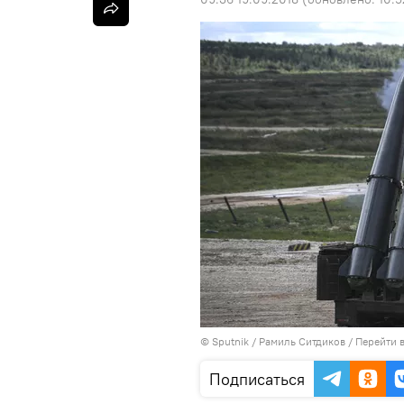
©
Sputnik
/ Рамиль Ситдиков
/
Перейти 
Подписаться