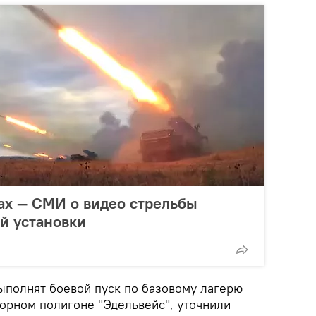
ах — СМИ о видео стрельбы
й установки
выполнят боевой пуск по базовому лагерю
горном полигоне "Эдельвейс", уточнили