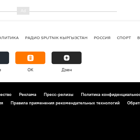
ОЛИТИКА
РАДИО SPUTNIK КЫРГЫЗСТАН
РОССИЯ
СПОРТ
e
OK
Дзен
чество
Реклама
Пресс-релизы
Политика конфиденциально
ия
Правила применения рекомендательных технологий
Обрат