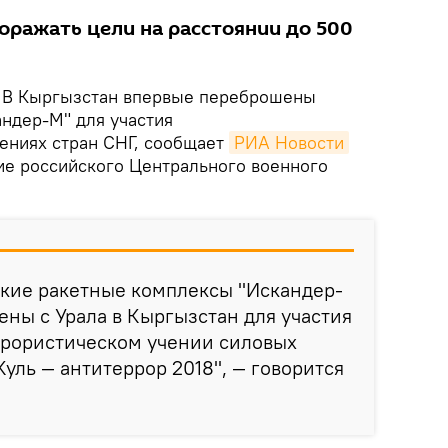
оражать цели на расстоянии до 500
.
В Кыргызстан впервые переброшены
ндер-М" для участия
чениях стран СНГ, сообщает
РИА Новости
ие российского Центрального военного
ские ракетные комплексы "Искандер-
ны с Урала в Кыргызстан для участия
ррористическом учении силовых
Куль — антитеррор 2018", — говорится