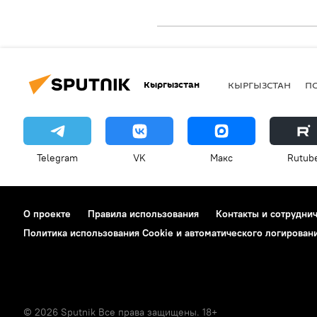
Кыргызстан
КЫРГЫЗСТАН
П
Telegram
VK
Макс
Rutub
О проекте
Правила использования
Контакты и сотрудни
Политика использования Cookie и автоматического логирован
© 2026 Sputnik Все права защищены. 18+