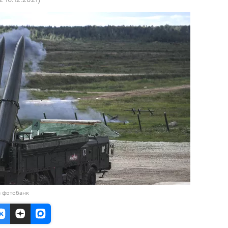
в фотобанк