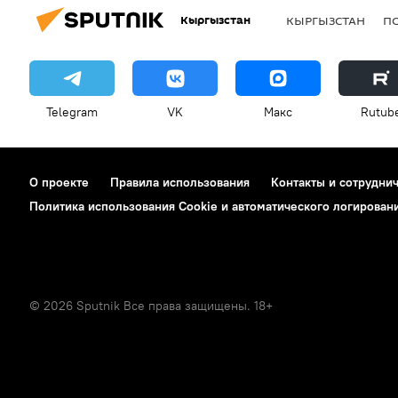
Кыргызстан
КЫРГЫЗСТАН
П
Telegram
VK
Макс
Rutub
О проекте
Правила использования
Контакты и сотрудни
Политика использования Cookie и автоматического логирован
© 2026 Sputnik Все права защищены. 18+