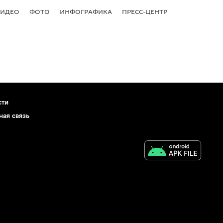
ВИДЕО
ФОТО
ИНФОГРАФИКА
ПРЕСС-ЦЕНТР
сти
ная связь