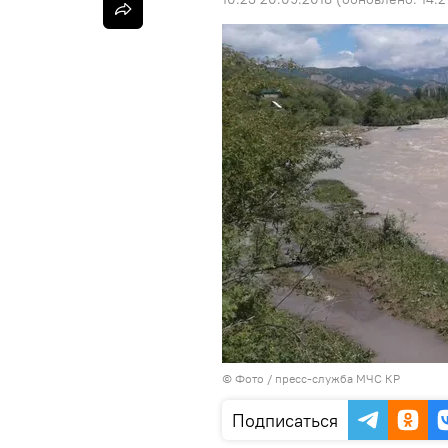
© Фото / пресс-служба МЧС КР
Подписаться