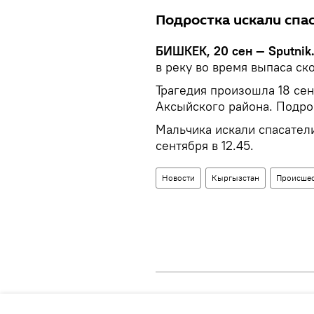
Подростка искали спа
БИШКЕК, 20 сен — Sputnik
в реку во время выпаса ск
Трагедия произошла 18 сен
Аксыйского района. Подро
Мальчика искали спасатели
сентября в 12.45.
Новости
Кыргызстан
Происшес