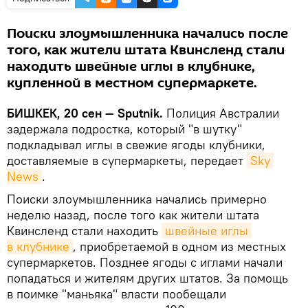
Поиски злоумышленника начались после
того, как жители штата Квинсленд стали
находить швейные иглы в клубнике,
купленной в местном супермаркете.
БИШКЕК, 20 сен — Sputnik.
Полиция Австралии
задержала подростка, который "в шутку"
подкладывал иглы в свежие ягоды клубники,
доставляемые в супермаркеты, передает
Sky 
News
.
Поиски злоумышленника начались примерно
неделю назад, после того как жители штата
Квинсленд стали находить
швейные иглы 
в клубнике
, приобретаемой в одном из местных
супермаркетов. Позднее ягоды с иглами начали
попадаться и жителям других штатов. За помощь
в поимке "маньяка" власти пообещали