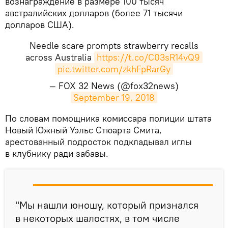
вознаграждение в размере 100 тысяч
австралийских долларов (более 71 тысячи
долларов США).
Needle scare prompts strawberry recalls
across Australia
https://t.co/C03sR14vQ9
pic.twitter.com/zkhFpRarGy
— FOX 32 News (@fox32news)
September 19, 2018
​По словам помощника комиссара полиции штата
Новый Южный Уэльс Стюарта Смита,
арестованный подросток подкладывал иглы
в клубнику ради забавы.
"Мы нашли юношу, который признался
в некоторых шалостях, в том числе