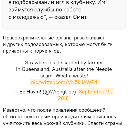
в подбрасывании игл в клубнику. Им
займутся службы по работе
с молодежью", — сказал Смит.
Правоохранительные органы разыскивают
и других подозреваемых, которые могут быть
причастны к порче ягод.
Strawberries discarded by farmer
in Queensland, Australia after the Needle
scam. What a waste!
pic.twitter.com/VN5kIlAWP4
— Be'Havin! (@WrongDoc)
September 19, 
2018
​Известно, что после появления сообщений
об иглах некоторым производителям пришлось
уничтожить весь урожай клубники. Власти страны