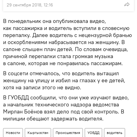
29 сентября 2018, 12:16
В понедельник она опубликовала видео,
как пассажирка и водитель вступили в словесную
перепалку. Далее водитель с нецензурной бранью
и оскорблениями набрасывается на женщину. В
салоне слышен плач детей. По словам очевидца,
причиной перепалки стала громкая музыка
в салоне, которая не понравилась пассажирам.
В соцсети отмечалось, что водитель вытащил
женщину на улицу и избил на глазах у ее детей,
хотя на записи этого не видно.
В ГУОБДД сообщили, что они уже изучают видео,
а начальник технического надзора ведомства
Мирлан Боёнов взял дело под свой контроль. В
милиции обещают задержать водителя.
Новости
Кыргызстан
Происшествия
УОБДД
водитель