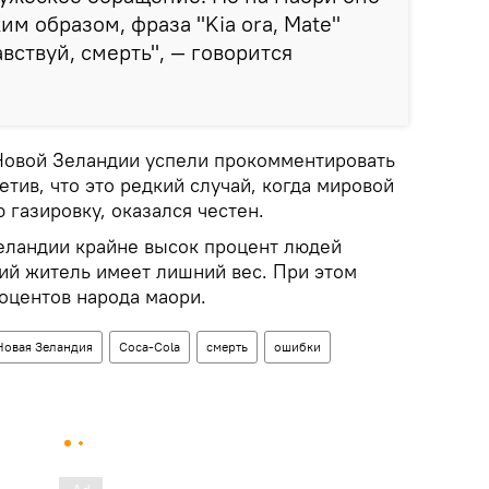
ким образом, фраза "Kia ora, Mate"
вствуй, смерть", — говорится
Новой Зеландии успели прокомментировать
тив, что это редкий случай, когда мировой
 газировку, оказался честен.
Зеландии крайне высок процент людей
ий житель имеет лишний вес. При этом
оцентов народа маори.
Новая Зеландия
Coca-Cola
смерть
ошибки