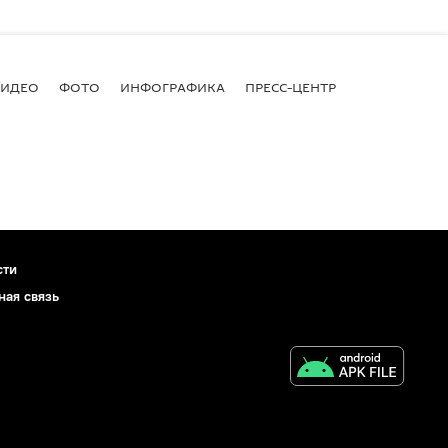
ВИДЕО
ФОТО
ИНФОГРАФИКА
ПРЕСС-ЦЕНТР
сти
ная связь