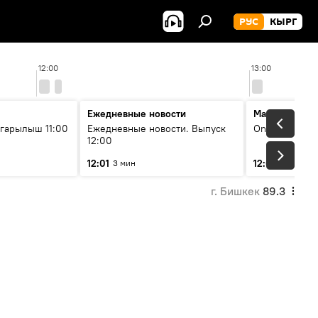
РУС
КЫРГ
12:00
13:00
Ежедневные новости
Максимальны
гарылыш 11:00
Ежедневные новости. Выпуск
On air
12:00
12:01
12:05
3 мин
2 мин
г. Бишкек
89.3