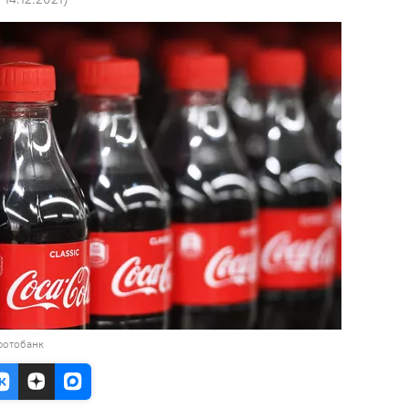
фотобанк