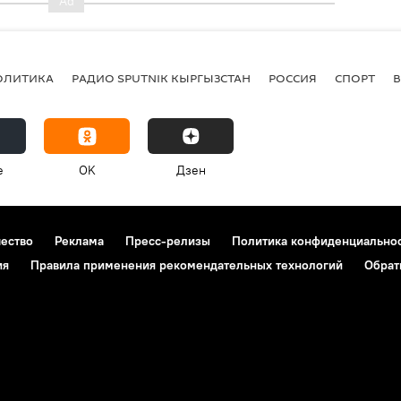
ОЛИТИКА
РАДИО SPUTNIK КЫРГЫЗСТАН
РОССИЯ
СПОРТ
e
OK
Дзен
чество
Реклама
Пресс-релизы
Политика конфиденциально
ия
Правила применения рекомендательных технологий
Обрат