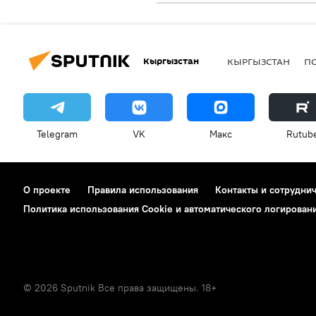
Кыргызстан
КЫРГЫЗСТАН
П
Telegram
VK
Макс
Rutub
О проекте
Правила использования
Контакты и сотрудни
Политика использования Cookie и автоматического логирован
© 2026 Sputnik Все права защищены. 18+