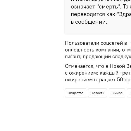
означает "смерть". Та
переводится как "Здра
в сообщении.
Пользователи соцсетей в 
оплошность компании, отме
гигант, продающий сладкую
Отмечается, что в Новой 
с ожирением: каждый трет
ожирением страдает 50 пр
Общество
Новости
В мире