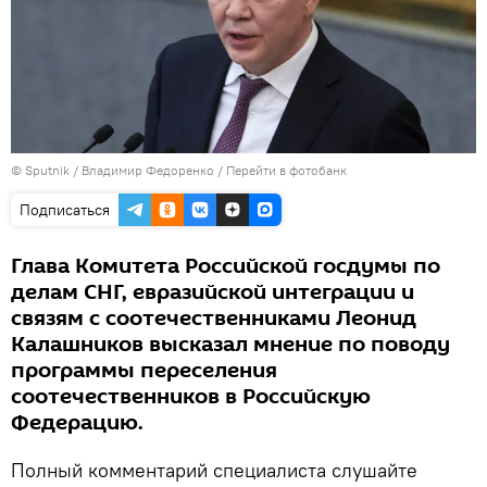
©
Sputnik
/ Владимир Федоренко
/
Перейти в фотобанк
Подписаться
Глава Комитета Российской госдумы по
делам СНГ, евразийской интеграции и
связям с соотечественниками Леонид
Калашников высказал мнение по поводу
программы переселения
соотечественников в Российскую
Федерацию.
Полный комментарий специалиста слушайте