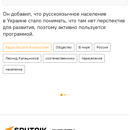
Он добавил, что русскоязычное население
в Украине стало понимать, что там нет перспектив
для развития, поэтому активно пользуется
программой.
Радио Sputnik Кыргызстан
Общество
В мире
Россия
Леонид Калашников
соотечественники
переселение
население