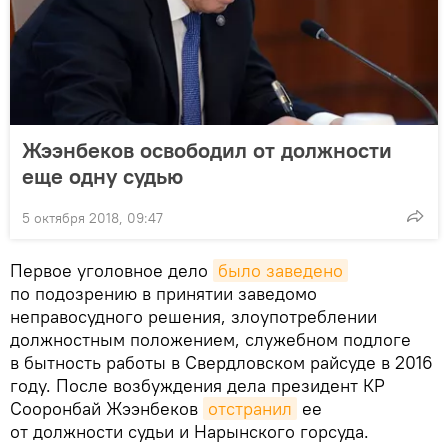
Жээнбеков освободил от должности
еще одну судью
5 октября 2018, 09:47
Первое уголовное дело
было заведено
по подозрению в принятии заведомо
неправосудного решения, злоупотреблении
должностным положением, служебном подлоге
в бытность работы в Свердловском райсуде в 2016
году. После возбуждения дела президент КР
Сооронбай Жээнбеков
отстранил
ее
от должности судьи и Нарынского горсуда.