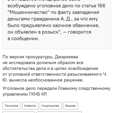
возбуждено уголовное дело по статье 166
"Мошенничество" по факту завладения
деньгами гражданина А. Д., за что ему
было предъявлено заочное обвинение,
он объявлен в розыск", — говорится
в сообщении.
По версии прокуратуры, Джаркеева
не исследовала должным образом все
обстоятельства дела и в целях освобождения
от уголовной ответственности разыскиваемого Ч.
Ю. вынесла необоснованное решение.
Уголовное дело передали Главному следственному
управлению ГКНБ КР.
Политика
Новости
Кыргызстан
Бишкек