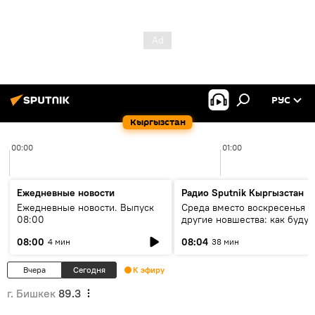
РУС
Кыргызстан
00:00
01:00
Ежедневные новости
Радио Sputnik Кыргызстан
Ежедневные новости. Выпуск
Среда вместо воскресенья и
08:00
другие новшества: как будут
проходить выборы в КР?
08:00
08:04
4 мин
38 мин
Вчера
Сегодня
К эфиру
г. Бишкек
89.3