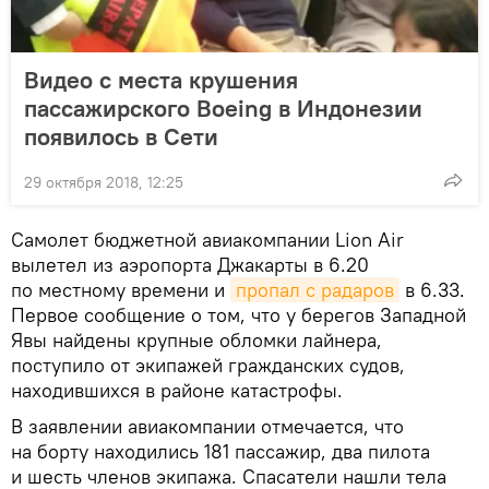
Видео с места крушения
пассажирского Boeing в Индонезии
появилось в Сети
29 октября 2018, 12:25
Самолет бюджетной авиакомпании Lion Air
вылетел из аэропорта Джакарты в 6.20
по местному времени и
пропал с радаров
в 6.33.
Первое сообщение о том, что у берегов Западной
Явы найдены крупные обломки лайнера,
поступило от экипажей гражданских судов,
находившихся в районе катастрофы.
В заявлении авиакомпании отмечается, что
на борту находились 181 пассажир, два пилота
и шесть членов экипажа. Спасатели нашли тела