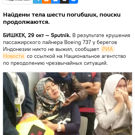
Найдены тела шести погибших, поиски
продолжаются.
БИШКЕК, 29 окт — Sputnik.
В результате крушения
пассажирского лайнера Boeing 737 у берегов
Индонезии никто не выжил, сообщает
РИА 
Новости
со ссылкой на Национальное агентство
по преодолению чрезвычайных ситуаций.