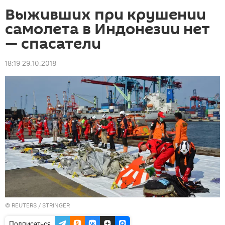
Выживших при крушении
самолета в Индонезии нет
— спасатели
18:19 29.10.2018
©
REUTERS
/ STRINGER
Подписаться