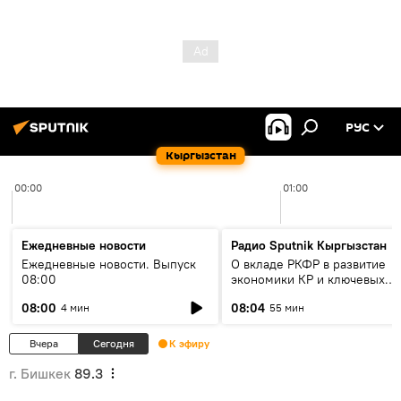
РУС
Кыргызстан
00:00
01:00
Ежедневные новости
Радио Sputnik Кыргызстан
Ежедневные новости. Выпуск
О вкладе РКФР в развитие
08:00
экономики КР и ключевых
секторах до 2030 года
08:00
08:04
4 мин
55 мин
Вчера
Сегодня
К эфиру
г. Бишкек
89.3