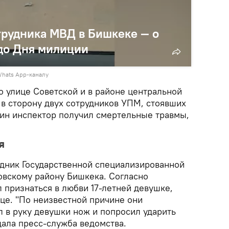
трудника МВД в Бишкеке — о
 до Дня милиции
Whats App-каналу
о улице Советской и в районе центральной
 в сторону двух сотрудников УПМ, стоявших
дин инспектор получил смертельные травмы,
я
дник Государственной специализированной
вскому району Бишкека. Согласно
 признаться в любви 17-летней девушке,
це. "По неизвестной причине они
л в руку девушки нож и попросил ударить
щала пресс-служба ведомства.