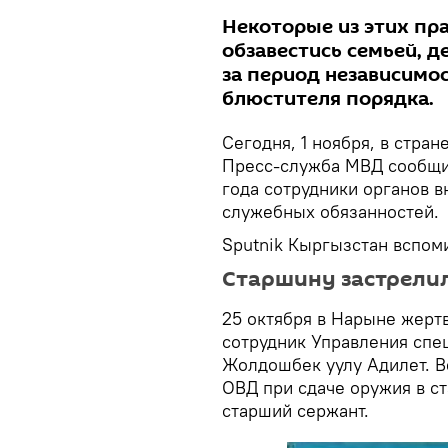
Некоторые из этих пр
обзавестись семьей, д
за период независимос
блюстителя порядка.
Сегодня, 1 ноября, в стра
Пресс-служба МВД сообщил
года сотрудники органов 
служебных обязанностей.
Sputnik Кыргызстан вспоми
Старшину застрели
25 октября в Нарыне жерт
сотрудник Управления сп
Жолдошбек уулу Адилет. В
ОВД при сдаче оружия в 
старший сержант.