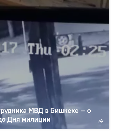
трудника МВД в Бишкеке — о
 до Дня милиции