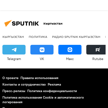
Кыргызстан
КЫРГЫЗСТАН
ПОЛИТИКА
РАДИО SPUTNIK КЫРГЫЗСТАН
Р
Telegram
VK
Макс
Rutube
О проекте
Правила использования
Контакты и сотрудничество
Реклама
Пресс-релизы
Политика конфиденциальности
Политика использования Cookie и автоматического
логирования