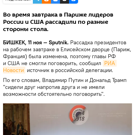
Во время завтрака в Париже лидеров
России и США рассадили по разные
стороны стола.
БИШКЕК, 11 ноя — Sputnik.
Рассадка президентов
на рабочем завтраке в Елисейском дворце (Париж,
Франция) была изменена, поэтому главы РФ
и США не смогли поговорить, сообщил
РИА 
Новости
источник в российской делегации.
По его словам, Владимир Путин и Дональд Трамп
"сидели друг напротив друга и не имели
возможности обстоятельно поговорить".