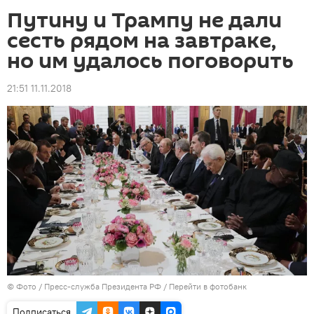
Путину и Трампу не дали
сесть рядом на завтраке,
но им удалось поговорить
21:51 11.11.2018
© Фото / Пресс-служба Президента РФ
/
Перейти в фотобанк
Подписаться