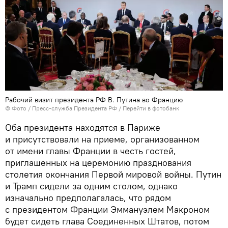
Рабочий визит президента РФ В. Путина во Францию
© Фото / Пресс-служба Президента РФ
/
Перейти в фотобанк
Оба президента находятся в Париже
и присутствовали на приеме, организованном
от имени главы Франции в честь гостей,
приглашенных на церемонию празднования
столетия окончания Первой мировой войны. Путин
и Трамп сидели за одним столом, однако
изначально предполагалась, что рядом
с президентом Франции Эммануэлем Макроном
будет сидеть глава Соединенных Штатов, потом