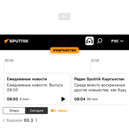
РУС
Кыргызстан
00:00
01:00
Ежедневные новости
Радио Sputnik Кыргызстан
Ежедневные новости. Выпуск
Среда вместо воскресенья и
08:00
другие новшества: как будут
проходить выборы в КР?
08:00
08:04
4 мин
38 мин
Вчера
Сегодня
К эфиру
г. Бишкек
89.3