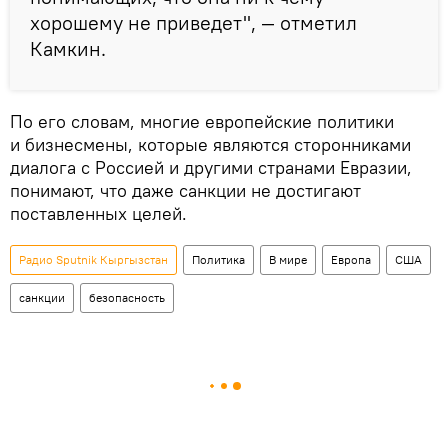
хорошему не приведет", — отметил
Камкин.
По его словам, многие европейские политики
и бизнесмены, которые являются сторонниками
диалога с Россией и другими странами Евразии,
понимают, что даже санкции не достигают
поставленных целей.
Радио Sputnik Кыргызстан
Политика
В мире
Европа
США
санкции
безопасность