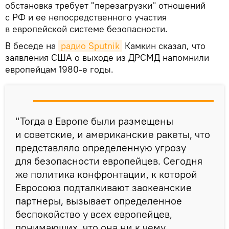
обстановка требует "перезагрузки" отношений
с РФ и ее непосредственного участия
в европейской системе безопасности.
В беседе на
радио Sputnik
Камкин сказал, что
заявления США о выходе из ДРСМД напомнили
европейцам 1980-е годы.
"Тогда в Европе были размещены
и советские, и американские ракеты, что
представляло определенную угрозу
для безопасности европейцев. Сегодня
же политика конфронтации, к которой
Евросоюз подталкивают заокеанские
партнеры, вызывает определенное
беспокойство у всех европейцев,
понимающих, что она ни к чему