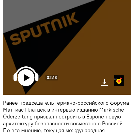
02:18
Яндекс.Музыка
Ранее председатель Германо-российского форума
Маттиас Платцек в интервью изданию Märkische
Oderzeitung призвал построить в Европе новую
архитектуру безопасности совместно с Россией.
По его мнению, текущая международная