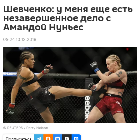
Шевченко: у меня еще есть
незавершенное дело с
Амандой Нуньес
09:24 10.12.2018
©
REUTERS
/ Perry Nelson
Подписаться