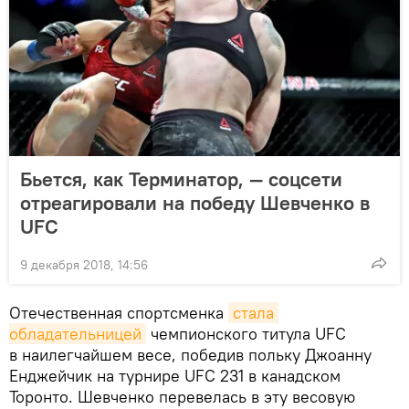
Бьется, как Терминатор, — соцсети
отреагировали на победу Шевченко в
UFC
9 декабря 2018, 14:56
Отечественная спортсменка
стала 
обладательницей
чемпионского титула UFC
в наилегчайшем весе, победив польку Джоанну
Енджейчик на турнире UFC 231 в канадском
Торонто. Шевченко перевелась в эту весовую