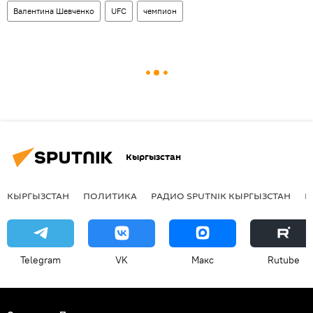
Валентина Шевченко
UFC
чемпион
Кыргызстан
КЫРГЫЗСТАН
ПОЛИТИКА
РАДИО SPUTNIK КЫРГЫЗСТАН
Р
Telegram
VK
Макс
Rutube