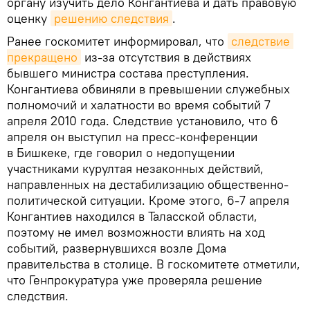
органу изучить дело Конгантиева и дать правовую
оценку
решению следствия
.
Ранее госкомитет информировал, что
следствие 
прекращено
из-за отсутствия в действиях
бывшего министра состава преступления.
Конгантиева обвиняли в превышении служебных
полномочий и халатности во время событий 7
апреля 2010 года. Следствие установило, что 6
апреля он выступил на пресс-конференции
в Бишкеке, где говорил о недопущении
участниками курултая незаконных действий,
направленных на дестабилизацию общественно-
политической ситуации. Кроме этого, 6-7 апреля
Конгантиев находился в Таласской области,
поэтому не имел возможности влиять на ход
событий, развернувшихся возле Дома
правительства в столице. В госкомитете отметили,
что Генпрокуратура уже проверяла решение
следствия.