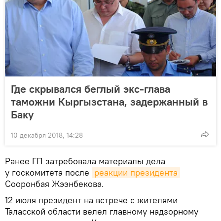
Где скрывался беглый экс-глава
таможни Кыргызстана, задержанный в
Баку
10 декабря 2018, 14:28
Ранее ГП затребовала материалы дела
у госкомитета после
реакции президента
Сооронбая Жээнбекова.
12 июля президент на встрече с жителями
Таласской области велел главному надзорному