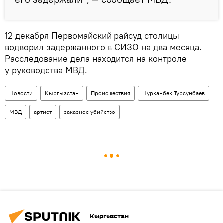
12 декабря Первомайский райсуд столицы
водворил задержанного в СИЗО на два месяца.
Расследование дела находится на контроле
у руководства МВД.
Новости
Кыргызстан
Происшествия
Нурканбек Турсунбаев
МВД
артист
заказное убийство
Кыргызстан