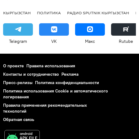
КЫРГЫЗСТАН
ПОЛИТИКА
РАДИО SPUTNIK КЫРГЫЗСТАН
Р
Telegram
VK
Макс
Rutube
О проекте
Правила использования
Контакты и сотрудничество
Реклама
Пресс-релизы
Политика конфиденциальности
Политика использования Cookie и автоматического
логирования
Правила применения рекомендательных
технологий
Обратная связь