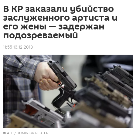
В КР заказали убийство
заслуженного артиста и
его жены — задержан
подозреваемый
11:55 13.12.2018
©
AFP
/ DOMINICK REUTER