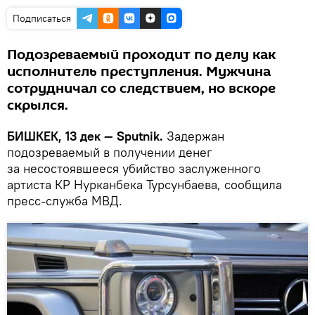
Подписаться
Подозреваемый проходит по делу как
исполнитель преступления. Мужчина
сотрудничал со следствием, но вскоре
скрылся.
БИШКЕК, 13 дек — Sputnik.
Задержан
подозреваемый в получении денег
за несостоявшееся убийство заслуженного
артиста КР Нурканбека Турсунбаева, сообщила
пресс-служба МВД.