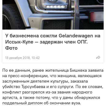
У бизнесмена сожгли Gelandewagen на
Иссык-Куле — задержан член ОПГ.
Фото
13 декабря 2018, 10:42
По ее данным, ранее жительница Бишкека заявила
на пресс-конференции, что женщина, являющаяся
заслуженным деятелем культуры, заказала
убийство Турсунбаева и его супруги. По ее словам,
конфликт разгорелся из-за звания народного
артиста, а также потому, что у дамы обнаружился
поддельный диплом об окончании вуза.