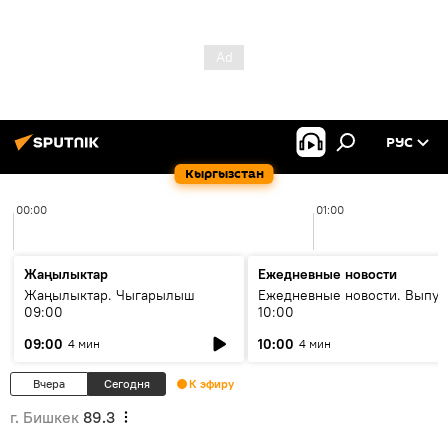
РУС
Кыргызстан
00:00
01:00
Жаңылыктар
Ежедневные новости
Жаңылыктар. Чыгарылыш
Ежедневные новости. Выпус
09:00
10:00
09:00
10:00
4 мин
4 мин
Вчера
Сегодня
К эфиру
г. Бишкек
89.3