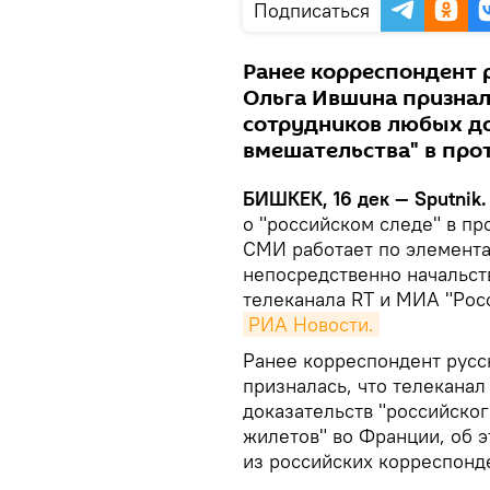
Подписаться
Ранее корреспондент 
Ольга Ившина признал
сотрудников любых до
вмешательства" в про
БИШКЕК, 16 дек — Sputnik.
о "российском следе" в пр
СМИ работает по элемента
непосредственно начальст
телеканала RT и МИА "Рос
РИА Новости.
Ранее корреспондент русс
призналась, что телеканал
доказательств "российско
жилетов" во Франции, об э
из российских корреспонд