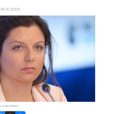
 26.10.2023
)
и в фотобанк