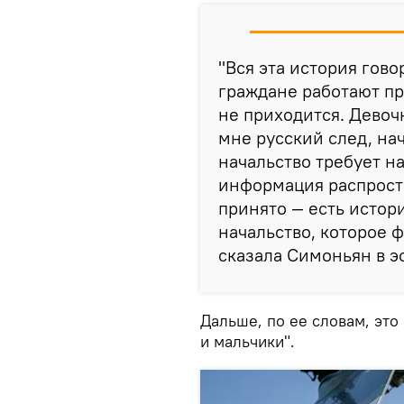
"Вся эта история говор
граждане работают пр
не приходится. Девоч
мне русский след, на
начальство требует на
информация распростр
принято — есть истори
начальство, которое ф
сказала Симоньян в э
Дальше, по ее словам, это
и мальчики".