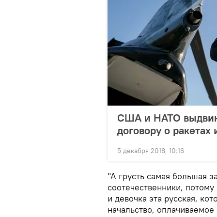
США и НАТО выдвин
договору о ракетах 
5 декабря 2018, 10:16
"А грусть самая большая з
соотечественники, потому 
и девочка эта русская, кот
начальство, оплачиваемо