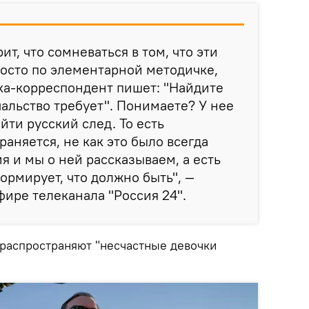
ит, что сомневаться в том, что эти
осто по элементарной методичке,
ка-корреспондент пишет: "Найдите
чальство требует". Понимаете? У нее
йти русский след. То есть
аняется, не как это было всегда
я и мы о ней рассказываем, а есть
ормирует, что должно быть", —
фире телеканала "Россия 24".
 распространяют "несчастные девочки