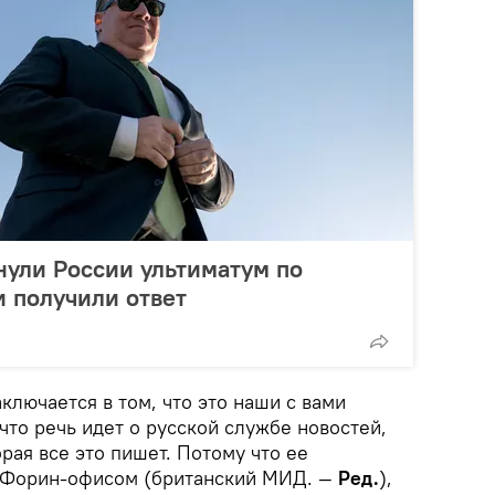
ули России ультиматум по
и получили ответ
аключается в том, что это наши с вами
что речь идет о русской службе новостей,
орая все это пишет. Потому что ее
е Форин-офисом (британский МИД. —
Ред.
),