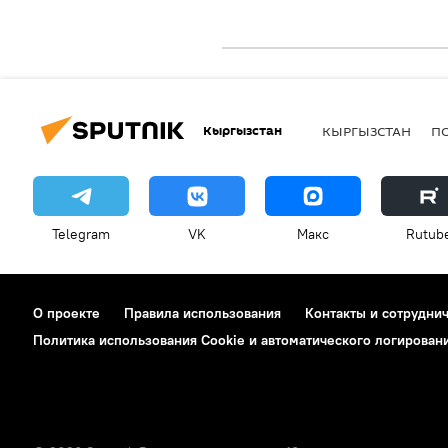
Кыргызстан
КЫРГЫЗСТАН
П
Telegram
VK
Макс
Rutub
О проекте
Правила использования
Контакты и сотрудни
Политика использования Cookie и автоматического логирован