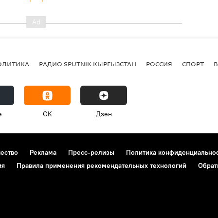
ОЛИТИКА
РАДИО SPUTNIK КЫРГЫЗСТАН
РОССИЯ
СПОРТ
e
OK
Дзен
чество
Реклама
Пресс-релизы
Политика конфиденциально
ия
Правила применения рекомендательных технологий
Обрат