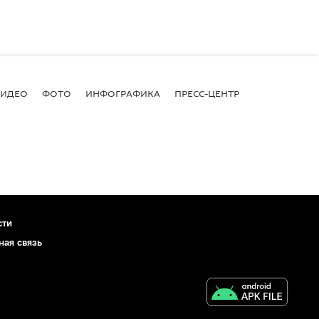
ВИДЕО
ФОТО
ИНФОГРАФИКА
ПРЕСС-ЦЕНТР
сти
ная связь