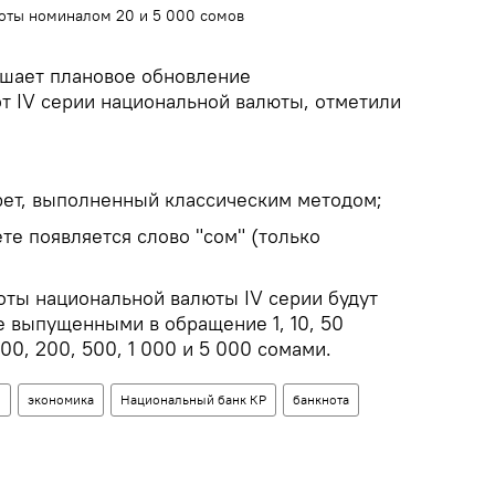
оты номиналом 20 и 5 000 сомов
ршает плановое обновление
 IV серии национальной валюты, отметили
ет, выполненный классическим методом;
те появляется слово "сом" (только
ты национальной валюты IV серии будут
е выпущенными в обращение 1, 10, 50
 100, 200, 500, 1 000 и 5 000 сомами.
н
экономика
Национальный банк КР
банкнота