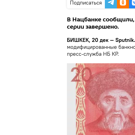
Подписаться
В Нацбанке сообщили,
серии завершено.
БИШКЕК, 20 дек — Sputnik
модифицированные банкно
пресс-служба НБ КР.