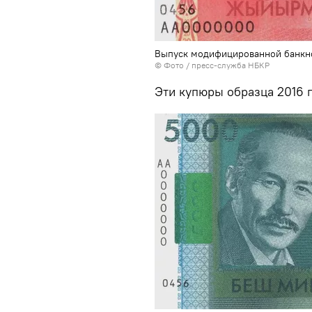
Выпуск модифицированной банкн
© Фото / пресс-служба НБКР
Эти купюры образца 2016 