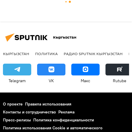
Кыргызстан
КЫРГЫЗСТАН
ПОЛИТИКА
РАДИО SPUTNIK КЫРГЫЗСТАН
Р
Telegram
VK
Макс
Rutube
О проекте
Правила использования
Контакты и сотрудничество
Реклама
Пресс-релизы
Политика конфиденциальности
Политика использования Cookie и автоматического