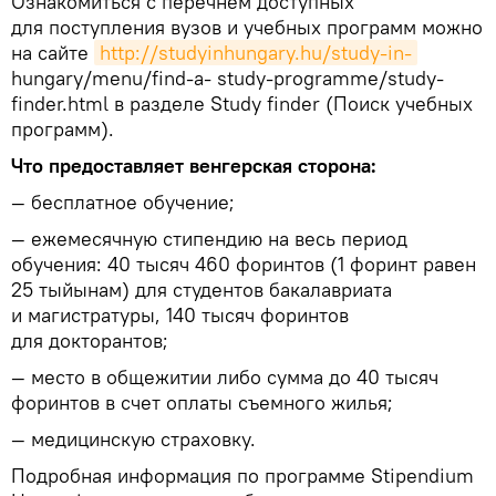
Ознакомиться с перечнем доступных
для поступления вузов и учебных программ можно
на сайте
http://studyinhungary.hu/study-in-
hungary/menu/find-a- study-programme/study-
finder.html в разделе Study finder (Поиск учебных
программ).
Что предоставляет венгерская сторона:
— бесплатное обучение;
— ежемесячную стипендию на весь период
обучения: 40 тысяч 460 форинтов (1 форинт равен
25 тыйынам) для студентов бакалавриата
и магистратуры, 140 тысяч форинтов
для докторантов;
— место в общежитии либо сумма до 40 тысяч
форинтов в счет оплаты съемного жилья;
— медицинскую страховку.
Подробная информация по программе Stipendium