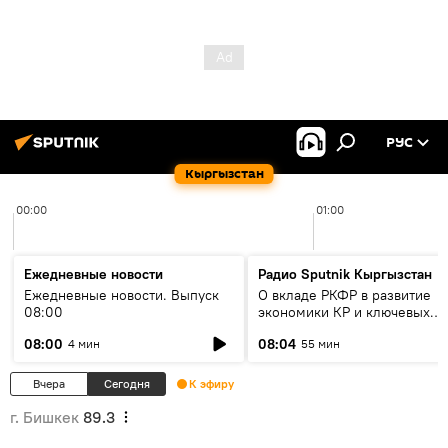
РУС
Кыргызстан
00:00
01:00
Ежедневные новости
Радио Sputnik Кыргызстан
Ежедневные новости. Выпуск
О вкладе РКФР в развитие
08:00
экономики КР и ключевых
секторах до 2030 года
08:00
08:04
4 мин
55 мин
Вчера
Сегодня
К эфиру
г. Бишкек
89.3