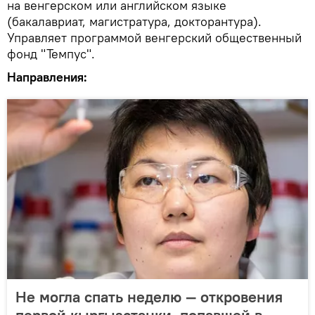
на венгерском или английском языке
(бакалавриат, магистратура, докторантура).
Управляет программой венгерский общественный
фонд "Темпус".
Направления:
Не могла спать неделю — откровения
первой кыргызстанки, попавшей в