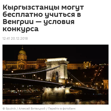
Кыргызстанцы могут
бесплатно учиться в
Венгрии — условия
конкурса
12:41 20.12.2018
©
Sputnik
/ Алексей Витвицкий
/
Перейти в фотобанк