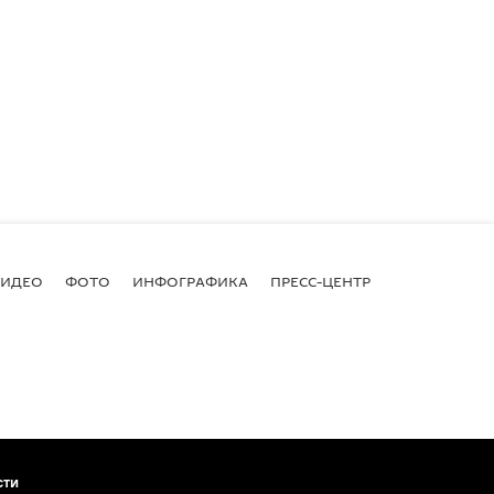
ВИДЕО
ФОТО
ИНФОГРАФИКА
ПРЕСС-ЦЕНТР
сти