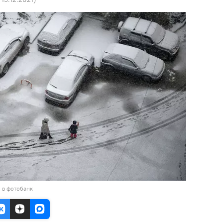
 в фотобанк