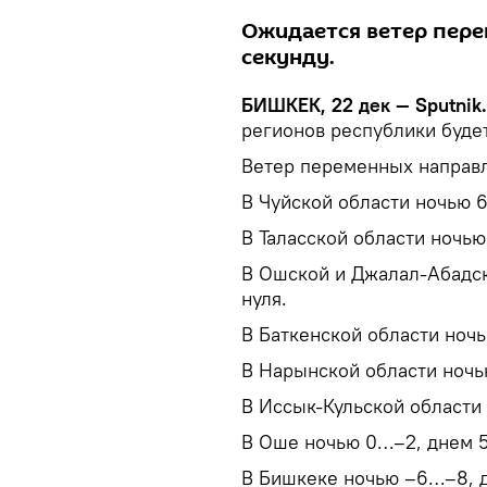
Ожидается ветер пере
секунду.
БИШКЕК, 22 дек — Sputnik.
регионов республики буде
Ветер переменных направле
В Чуйской области ночью 6
В Таласской области ночь
В Ошской и Джалал-Абадск
нуля.
В Баткенской области ночь
В Нарынской области ночью
В Иссык-Кульской области
В Оше ночью 0…–2, днем 5
В Бишкеке ночью –6…–8, 