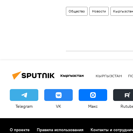
Общество
Новости
Кыргызста
Кыргызстан
КЫРГЫЗСТАН
П
Telegram
VK
Макс
Rutub
О проекте
Правила использования
Контакты и сотрудни