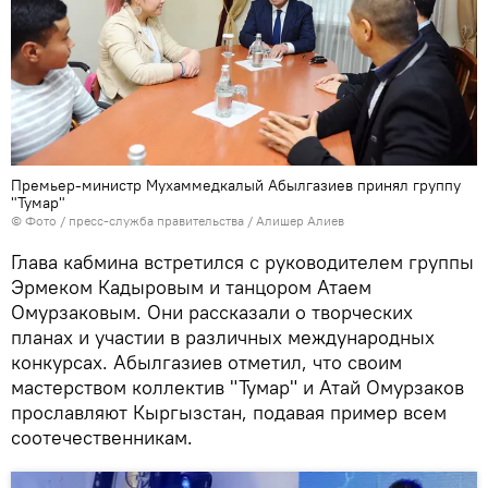
Премьер-министр Мухаммедкалый Абылгазиев принял группу
"Тумар"
© Фото / пресс-служба правительства / Алишер Алиев
Глава кабмина встретился с руководителем группы
Эрмеком Кадыровым и танцором Атаем
Омурзаковым. Они рассказали о творческих
планах и участии в различных международных
конкурсах. Абылгазиев отметил, что своим
мастерством коллектив "Тумар" и Атай Омурзаков
прославляют Кыргызстан, подавая пример всем
соотечественникам.