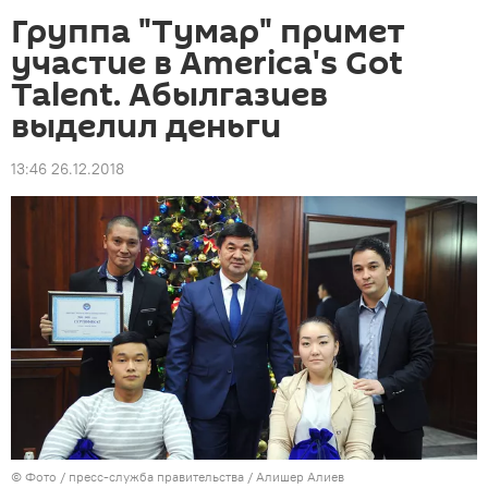
Группа "Тумар" примет
участие в America's Got
Talent. Абылгазиев
выделил деньги
13:46 26.12.2018
© Фото / пресс-служба правительства / Алишер Алиев