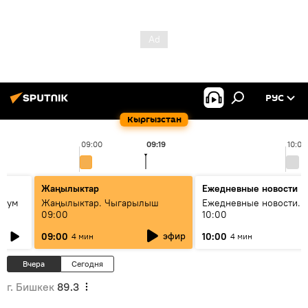
РУС
Кыргызстан
09:00
09:19
10:00
Жаңылыктар
Ежедневные новости
 бум
Жаңылыктар. Чыгарылыш
Ежедневные новости. 
09:00
10:00
и как
эфир
09:00
10:00
4 мин
4 мин
Вчера
Сегодня
г. Бишкек
89.3