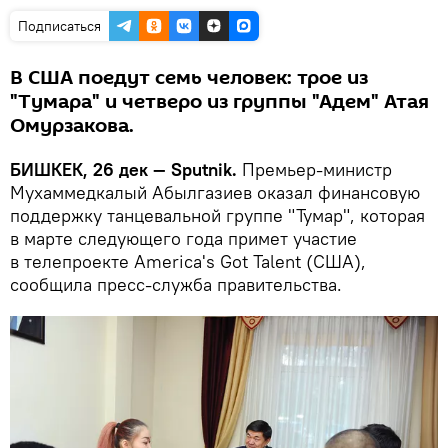
Подписаться
В США поедут семь человек: трое из
"Тумара" и четверо из группы "Адем" Атая
Омурзакова.
БИШКЕК, 26 дек — Sputnik.
Премьер-министр
Мухаммедкалый Абылгазиев оказал финансовую
поддержку танцевальной группе "Тумар", которая
в марте следующего года примет участие
в телепроекте America's Got Talent (США),
сообщила пресс-служба правительства.