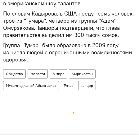
в американском шоу талантов.
По словам Кадырова, в США поедут семь человек:
трое из "Тумара", четверо из группы "Адем"
Омурзакова. Танцоры подтвердили, что глава
правительства выделил им 300 тысяч сомов.
Группа "Тумар" была образована в 2009 году
из числа людей с ограниченными возможностями
здоровья.
Общество
Новости
В мире
Кыргызстан
Мухаммедкалый Абылгазиев
Тумар
танцор