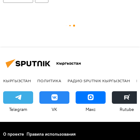
Кыргызстан
КЫРГЫЗСТАН
ПОЛИТИКА
РАДИО SPUTNIK КЫРГЫЗСТАН
Р
Telegram
VK
Макс
Rutube
О проекте
Правила использования