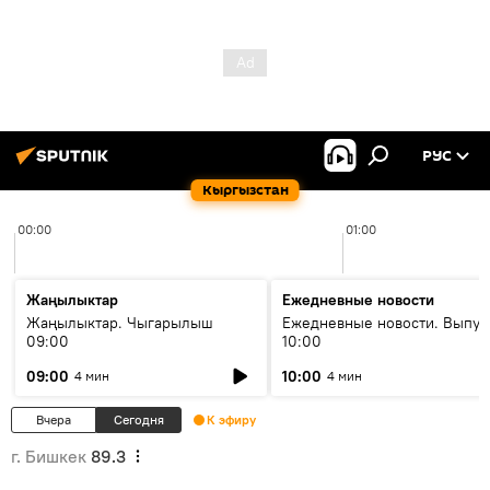
РУС
Кыргызстан
00:00
01:00
Жаңылыктар
Ежедневные новости
Жаңылыктар. Чыгарылыш
Ежедневные новости. Выпус
09:00
10:00
09:00
10:00
4 мин
4 мин
Вчера
Сегодня
К эфиру
г. Бишкек
89.3