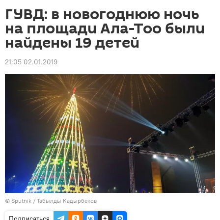
ГУВД: в новогоднюю ночь
на площади Ала-Тоо были
найдены 19 детей
21:05 02.01.2019
©
Sputnik / Табылды Кадырбеков
Подписаться